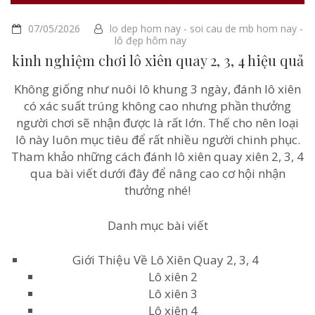
07/05/2026
lo dep hom nay - soi cau de mb hom nay -
lô đẹp hôm nay
kinh nghiệm chơi lô xiên quay 2, 3, 4 hiệu quả
Không giống như nuôi lô khung 3 ngày, đánh lô xiên
có xác suất trúng không cao nhưng phần thưởng
người chơi sẽ nhận được là rất lớn. Thế cho nên loại
lô này luôn mục tiêu để rất nhiều người chinh phục.
Tham khảo những cách đánh lô xiên quay xiên 2, 3, 4
qua bài viết dưới đây để nâng cao cơ hội nhận
thưởng nhé!
Danh mục bài viết
Giới Thiệu Về Lô Xiên Quay 2, 3, 4
Lô xiên 2
Lô xiên 3
Lô xiên 4