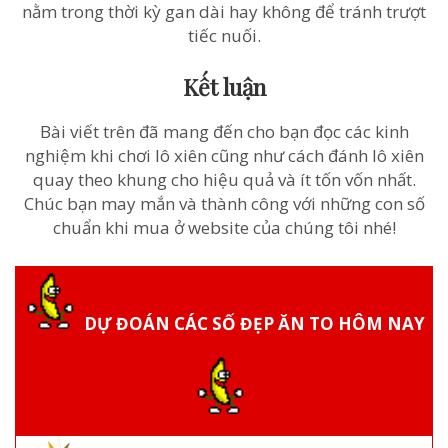
nằm trong thời kỳ gan dài hay không để tránh trượt
tiếc nuối.
Kết luận
Bài viết trên đã mang đến cho bạn đọc các kinh
nghiệm khi chơi lô xiên cũng như cách đánh lô xiên
quay theo khung cho hiệu quả và ít tốn vốn nhất.
Chúc bạn may mắn và thành công với những con số
chuẩn khi mua ở website của chúng tôi nhé!
DỰ ĐOÁN CÁC SỐ ĐẸP ĂN TO HÔM NAY