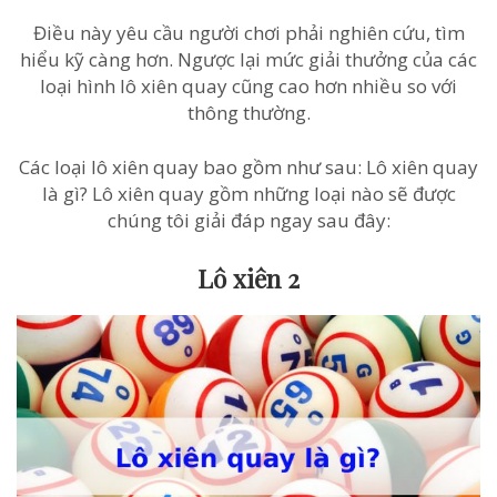
Điều này yêu cầu người chơi phải nghiên cứu, tìm
hiểu kỹ càng hơn. Ngược lại mức giải thưởng của các
loại hình lô xiên quay cũng cao hơn nhiều so với
thông thường.
Các loại lô xiên quay bao gồm như sau: Lô xiên quay
là gì? Lô xiên quay gồm những loại nào sẽ được
chúng tôi giải đáp ngay sau đây:
Lô xiên 2