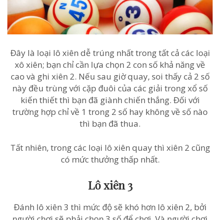
Đây là loại lô xiên dễ trúng nhất trong tất cả các loại
xô xiên; bạn chỉ cần lựa chọn 2 con số khả năng về
cao và ghi xiên 2. Nếu sau giờ quay, soi thấy cả 2 số
này đều trùng với cặp đuôi của các giải trong xổ số
kiến thiết thì bạn đã giành chiến thắng. Đối với
trường hợp chỉ về 1 trong 2 số hay không về số nào
thì bạn đã thua.
Tất nhiên, trong các loại lô xiên quay thì xiên 2 cũng
có mức thưởng thấp nhất.
Lô xiên 3
Đánh lô xiên 3 thì mức độ sẽ khó hơn lô xiên 2, bởi
người chơi sẽ phải chọn 3 số để chơi. Và người chơi