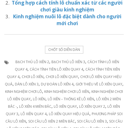
Tổng hợp cách tính lô chuẩn xác từ các người
chơi giàu kinh nghiệm
Kinh nghiệm nuôi lô đặc biệt dành cho người
mới chơi
CHỐT SỐ DIỄN DÀN
,
,
BẠCH THỦ LÔ XIÊN 2
BẠCH THỦ LÔ XIÊN 3
CÁCH TÍNH LÔ XIÊN
,
,
QUAY 4
CÁCH TÍNH TIỀN LÔ XIÊN QUAY 4
CÁCH TÍNH TIỀN XIÊN
,
,
,
QUAY 4
CHƠI LÔ XIÊN
CHƠI LÔ XIÊN QUAY
CHƠI LÔ XIÊN QUAY HIỆU
,
,
,
,
QUẢ
DÀN LÔ XIÊN 3
DỰ ĐOÁN LÔ XIÊN 4
GIỚI THIỆU VỀ LÔ XIÊN QUAY
,
,
KINH NGHIỆM CHƠI LÔ
KINH NGHIỆM CHƠI LÔ XIÊN
KINH NGHIỆM CHƠI
,
,
,
LÔ XIÊN QUAY
LÔ XIÊN
LÔ XIÊN – THỐNG KÊ LÔ XIÊN
LÔ XIÊN 2 MIỀN
,
,
,
,
BẮC -
LÔ XIÊN 4 MIỀN BẮC
LÔ XIÊN QUAY
LÔ XIÊN QUAY 2
LÔ XIÊN
,
,
,
QUAY 3
LÔ XIÊN QUAY 4
LÔ XIÊN QUAY HIỆU QUẢ
PHƯƠNG PHÁP SOI
,
,
,
CẦU LÔ XIÊN
SOI CẦU LÔ XIÊN 2 MIỀN BẮC
SOI CẦU LÔ XIÊN 3
SOI CẦU