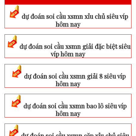
dự đoán soi cầu xsmn xỉu chủ siêu víp
hôm nay
dự đoán soi cầu xsmn giải đặc biệt siêu
víp hôm nay
dự đoán soi cầu xsmn giải 8 siêu víp
hôm nay
dự đoán soi cầu xsmn bao lô siêu víp
hôm nay
dự đoán soi cầu xsmn cặp xỉu chủ siêu