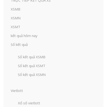
TRỰC TIẾP KẾT QUẢ XS
XSMB
XSMN
XSMT
kết quả hôm nay
Sổ kết quả
Sổ kết quả XSMB
Sổ kết quả XSMT
Sổ kết quả XSMN
Vietlott
Xổ số vietlott