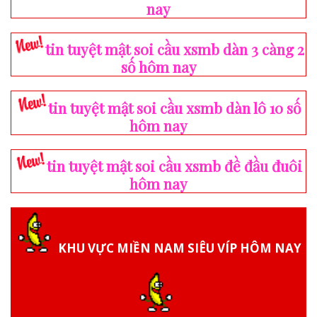
nay
tin tuyệt mật soi cầu xsmb dàn 3 càng 2
số hôm nay
tin tuyệt mật soi cầu xsmb dàn lô 10 số
hôm nay
tin tuyệt mật soi cầu xsmb đề đầu đuôi
hôm nay
KHU VỰC MIỀN NAM SIÊU VÍP HÔM NAY