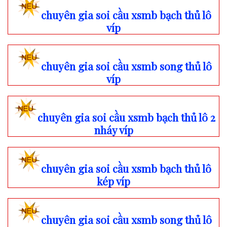
chuyên gia soi cầu xsmb bạch thủ lô
víp
chuyên gia soi cầu xsmb song thủ lô
víp
chuyên gia soi cầu xsmb bạch thủ lô 2
nháy víp
chuyên gia soi cầu xsmb bạch thủ lô
kép víp
chuyên gia soi cầu xsmb song thủ lô