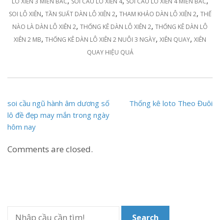
,
,
,
LÔ XIÊN 3 MIỀN BẮC
SOI CẦU LÔ XIÊN 4
SOI CẦU LÔ XIÊN 4 MIỀN BẮC
,
,
,
SOI LÔ XIÊN
TẦN SUẤT DÀN LÔ XIÊN 2
THAM KHẢO DÀN LÔ XIÊN 2
THẾ
,
,
NÀO LÀ DÀN LÔ XIÊN 2
THỐNG KÊ DÀN LÔ XIÊN 2
THỐNG KÊ DÀN LÔ
,
,
,
XIÊN 2 MB
THỐNG KÊ DÀN LÔ XIÊN 2 NUÔI 3 NGÀY
XIÊN QUAY
XIÊN
QUAY HIỆU QUẢ
Điều
soi cầu ngũ hành âm dương số
Thống kê loto Theo Đuôi
hướng
lô đề đẹp may mắn trong ngày
bài
hôm nay
viết
Comments are closed.
Search