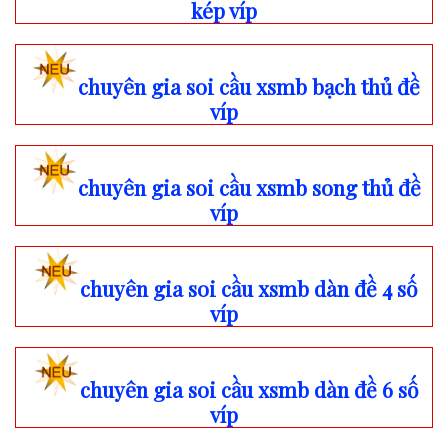
kép víp
chuyên gia soi cầu xsmb bạch thủ đề
víp
chuyên gia soi cầu xsmb song thủ đề
víp
chuyên gia soi cầu xsmb dàn đề 4 số
víp
chuyên gia soi cầu xsmb dàn đề 6 số
víp