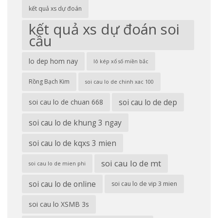
kết quả xs dự đoán
kết quả xs dự đoán soi
cầu
lo dep hom nay
lô kép xổ số miền bắc
Rồng Bạch Kim
soi cau lo de chinh xac 100
soi cau lo de dep
soi cau lo de chuan 668
soi cau lo de khung 3 ngay
soi cau lo de kqxs 3 mien
soi cau lo de mt
soi cau lo de mien phi
soi cau lo de online
soi cau lo de vip 3 mien
soi cau lo XSMB 3s