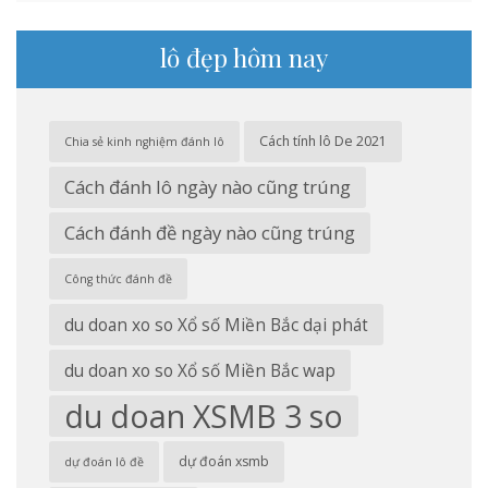
lô đẹp hôm nay
Cách tính lô De 2021
Chia sẻ kinh nghiệm đánh lô
Cách đánh lô ngày nào cũng trúng
Cách đánh đề ngày nào cũng trúng
Công thức đánh đề
du doan xo so Xổ số Miền Bắc dại phát
du doan xo so Xổ số Miền Bắc wap
du doan XSMB 3 so
dự đoán xsmb
dự đoán lô đề