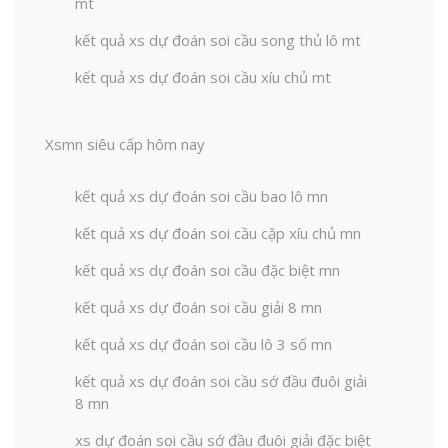
mt
kết quả xs dự đoán soi cầu song thủ lô mt
kết quả xs dự đoán soi cầu xíu chủ mt
Xsmn siêu cấp hôm nay
kết quả xs dự đoán soi cầu bao lô mn
kết quả xs dự đoán soi cầu cặp xíu chủ mn
kết quả xs dự đoán soi cầu đặc biệt mn
kết quả xs dự đoán soi cầu giải 8 mn
kết quả xs dự đoán soi cầu lô 3 số mn
kết quả xs dự đoán soi cầu sớ đầu đuôi giải
8 mn
xs dự đoán soi cầu sớ đầu đuôi giải đặc biệt