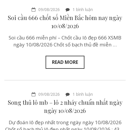
ngày
10/08/2026
ở
09/08/2026
1 bình luận
Soi
Soi cầu 666 chốt số Miền Bắc hôm nay ngày
cầu
666
10/08/2026
chốt
số
Soi cầu 666 miễn phí – Chốt cầu lô đẹp 666 XSMB
Miền
Bắc
ngày 10/08/2026 Chốt số bạch thủ đề miễn …
hôm
nay
ngày
READ MORE
10/08/2026
ở
09/08/2026
1 bình luận
Song
Song thủ lô mb – lô 2 nháy chuẩn nhất ngày
thủ
lô
ngày 10/08/2026
mb
–
Dự đoán lô đẹp nhất trong ngày ngày 10/08/2026
lô
2
Chốt số bạch thủ lô đẹp nhất ngày 10/08/2026 : 43 …