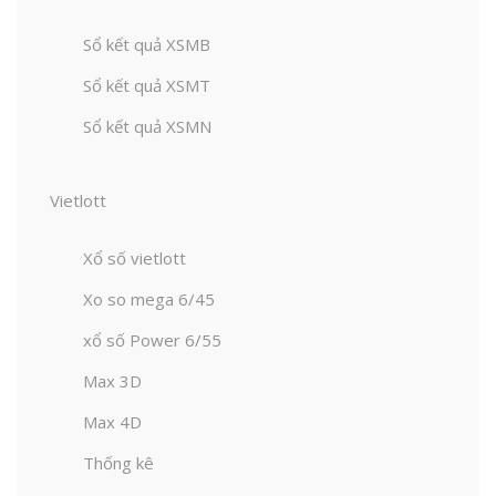
Sổ kết quả XSMB
Sổ kết quả XSMT
Sổ kết quả XSMN
Vietlott
Xổ số vietlott
Xo so mega 6/45
xổ số Power 6/55
Max 3D
Max 4D
Thống kê