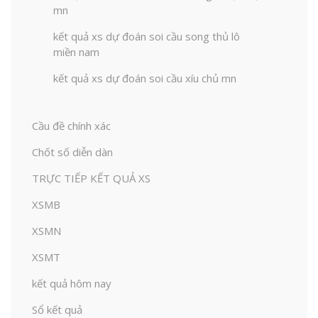
mn
kết quả xs dự đoán soi cầu song thủ lô
miền nam
kết quả xs dự đoán soi cầu xíu chủ mn
Cầu đề chính xác
Chốt số diễn dàn
TRỰC TIẾP KẾT QUẢ XS
XSMB
XSMN
XSMT
kết quả hôm nay
Sổ kết quả