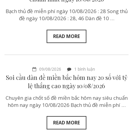
nhất
hôm
Bạch thủ đề miễn phí ngày 10/08/2026 : 28 Song thủ
nay
dự
đề ngày 10/08/2026 : 28, 46 Dàn đề 10 …
đoán
xsmb
chuẩn
READ MORE
nhất
ngày
10/08/2026
ở
09/08/2026
1 bình luận
Soi
Soi cầu dàn đề miền bắc hôm nay 20 số với tỷ
cầu
dàn
lệ thắng cao ngày 10/08/2026
đề
miền
Chuyên gia chốt số đề miền bắc hôm nay siêu chuẩn
bắc
hôm
hôm nay ngày 10/08/2026 Bạch thủ đề miễn phí …
nay
20
số
READ MORE
với
tỷ