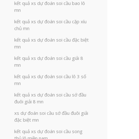
kết quả xs dự đoán soi cầu bao lô
mn
kết quả xs dự đoán soi cầu cặp xíu
chủ mn
kết quả xs dự đoán soi cầu đặc biệt
mn
kết quả xs dự đoán soi cầu giải 8
mn
kết quả xs dự đoán soi cầu lô 3 số
mn
kết quả xs dự đoán soi cầu sớ đầu
đuôi giải 8 mn
xs dự đoán soi cầu sớ đầu đuôi giải
đặc biệt mn
kết quả xs dự đoán soi cầu song
thủ lô miền nam