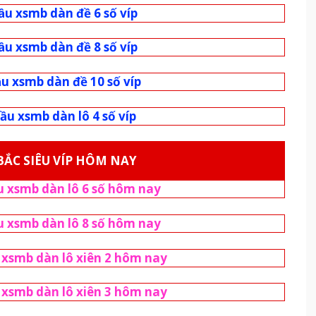
ầu xsmb dàn đề 6 số víp
ầu xsmb dàn đề 8 số víp
ầu xsmb dàn đề 10 số víp
ầu xsmb dàn lô 4 số víp
BẮC SIÊU VÍP HÔM NAY
ầu xsmb dàn lô 6 số hôm nay
ầu xsmb dàn lô 8 số hôm nay
u xsmb dàn lô xiên 2 hôm nay
u xsmb dàn lô xiên 3 hôm nay