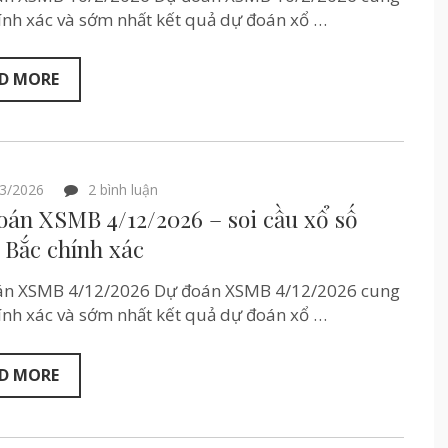
cầu
ính xác và sớm nhất kết quả dự đoán xổ …
xổ
số
miền
D MORE
Bắc
chính
xác
ở
3/2026
2 bình luận
Dự
oán XSMB 4/12/2026 – soi cầu xổ số
đoán
XSMB
 Bắc chính xác
4/12/2026
–
án XSMB 4/12/2026 Dự đoán XSMB 4/12/2026 cung
soi
cầu
ính xác và sớm nhất kết quả dự đoán xổ …
xổ
số
miền
D MORE
Bắc
chính
xác