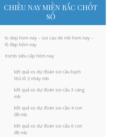
CHIỀU NAY MIỀN BẮC CHỐT
SỐ
lo dep hom nay – soi cau de mb hom nay –
lô đẹp hôm nay
Xsmb siêu cấp hôm nay
kết quả xs dự đoán soi cầu bạch
thủ lô 2 nháy mb
kết quả xs dự đoán soi cầu 3 càng
mb
kết quả xs dự đoán soi cầu 4 con
đề mb
kết quả xs dự đoán soi cầu 6 con
đề mb