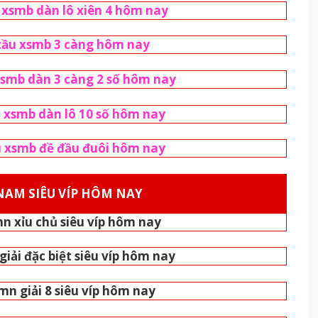
u xsmb dàn lô xiên 4 hôm nay
 cầu xsmb 3 càng hôm nay
 xsmb dàn 3 càng 2 số hôm nay
u xsmb dàn lô 10 số hôm nay
ầu xsmb đề đầu đuôi hôm nay
NAM SIÊU VÍP HÔM NAY
n xỉu chủ siêu víp hôm nay
iải đặc biệt siêu víp hôm nay
mn giải 8 siêu víp hôm nay