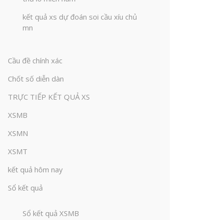
kết quả xs dự đoán soi cầu xíu chủ
mn
Cầu đề chính xác
Chốt số diễn dàn
TRỰC TIẾP KẾT QUẢ XS
XSMB
XSMN
XSMT
kết quả hôm nay
Sổ kết quả
Sổ kết quả XSMB