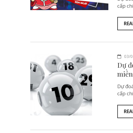
cấp ch
REA
03/0
Dự đ
miền
Dự đo
cấp ch
REA