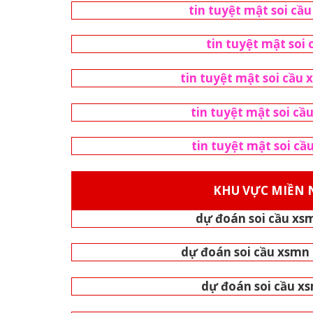
tin tuyệt mật soi cầ
tin tuyệt mật soi
tin tuyệt mật soi cầu
tin tuyệt mật soi cầ
tin tuyệt mật soi c
KHU VỰC MIỀN 
dự đoán soi cầu xsm
dự đoán soi cầu xsmn g
dự đoán soi cầu xs