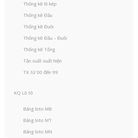
Thống kê lô kép
Thống kê Đầu
Thống kê Đuôi
Thống kê Đầu – Đuôi
Thống kê Tổng
Tần suất xuất hiện
TK từ 00 đến 99
KQ Lô tô
Bảng loto MB
Bảng loto MT
Bảng loto MN