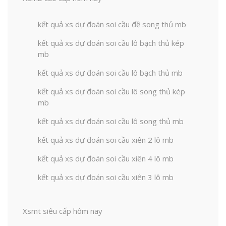
kết quả xs dự đoán soi cầu đề song thủ mb
kết quả xs dự đoán soi cầu lô bạch thủ kép
mb
kết quả xs dự đoán soi cầu lô bạch thủ mb
kết quả xs dự đoán soi cầu lô song thủ kép
mb
kết quả xs dự đoán soi cầu lô song thủ mb
kết quả xs dự đoán soi cầu xiên 2 lô mb
kết quả xs dự đoán soi cầu xiên 4 lô mb
kết quả xs dự đoán soi cầu xiên 3 lô mb
Xsmt siêu cấp hôm nay