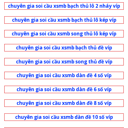
chuyên gia soi cầu xsmb bạch thủ lô 2 nháy víp
chuyên gia soi cầu xsmb bạch thủ lô kép víp
chuyên gia soi cầu xsmb song thủ lô kép víp
chuyên gia soi cầu xsmb bạch thủ đề víp
chuyên gia soi cầu xsmb song thủ đề víp
chuyên gia soi cầu xsmb dàn đề 4 số víp
chuyên gia soi cầu xsmb dàn đề 6 số víp
chuyên gia soi cầu xsmb dàn đề 8 số víp
chuyên gia soi cầu xsmb dàn đề 10 số víp