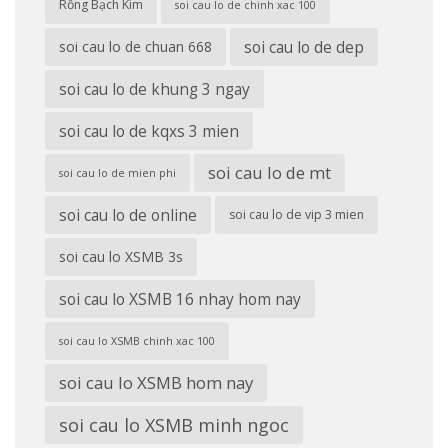
Rồng Bạch Kim
soi cau lo de chinh xac 100
soi cau lo de dep
soi cau lo de chuan 668
soi cau lo de khung 3 ngay
soi cau lo de kqxs 3 mien
soi cau lo de mt
soi cau lo de mien phi
soi cau lo de online
soi cau lo de vip 3 mien
soi cau lo XSMB 3s
soi cau lo XSMB 16 nhay hom nay
soi cau lo XSMB chinh xac 100
soi cau lo XSMB hom nay
soi cau lo XSMB minh ngoc