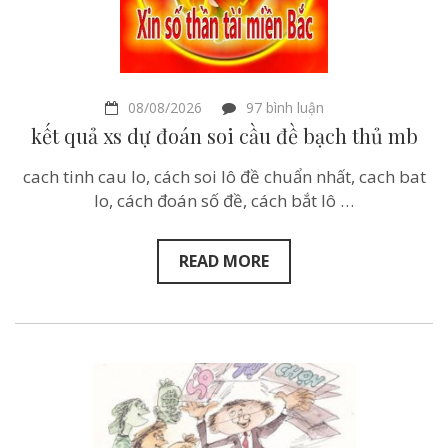
ở
08/08/2026
97 bình luận
kết
kết quả xs dự đoán soi cầu đề bạch thủ mb
quả
xs
cach tinh cau lo, cách soi lô đề chuẩn nhất, cach bat
dự
đoán
lo, cách đoán số đề, cách bắt lô …
soi
cầu
đề
READ MORE
bạch
thủ
mb