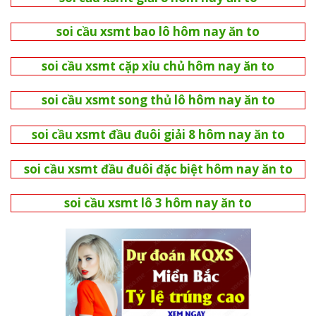
soi cầu xsmt bao lô hôm nay ăn to
soi cầu xsmt cặp xỉu chủ hôm nay ăn to
soi cầu xsmt song thủ lô hôm nay ăn to
soi cầu xsmt đầu đuôi giải 8 hôm nay ăn to
soi cầu xsmt đầu đuôi đặc biệt hôm nay ăn to
soi cầu xsmt lô 3 hôm nay ăn to