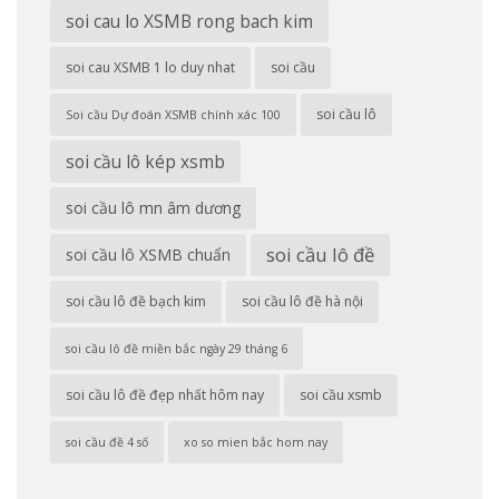
soi cau lo XSMB rong bach kim
soi cau XSMB 1 lo duy nhat
soi cầu
soi cầu lô
Soi cầu Dự đoán XSMB chính xác 100
soi cầu lô kép xsmb
soi cầu lô mn âm dương
soi cầu lô đề
soi cầu lô XSMB chuẩn
soi cầu lô đề bạch kim
soi cầu lô đề hà nội
soi cầu lô đề miền bắc ngày 29 tháng 6
soi cầu lô đề đẹp nhất hôm nay
soi cầu xsmb
soi cầu đề 4 số
xo so mien bắc hom nay