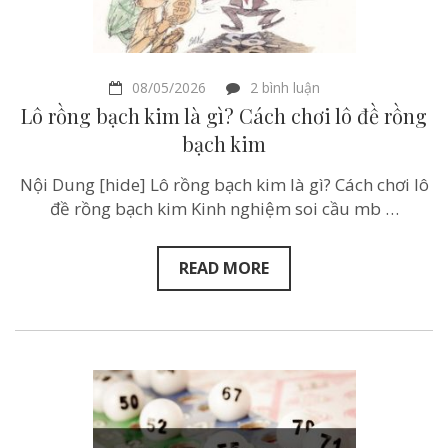
ở
08/05/2026
2 bình luận
Lô
Lô rồng bạch kim là gì? Cách chơi lô đề rồng
rồng
bạch
bạch kim
kim
là
Nội Dung [hide] Lô rồng bạch kim là gì? Cách chơi lô
gì?
Cách
đề rồng bạch kim Kinh nghiệm soi cầu mb …
chơi
lô
đề
READ MORE
rồng
bạch
kim