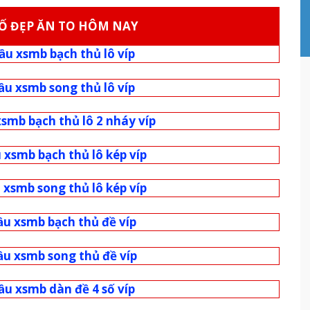
Ố ĐẸP ĂN TO HÔM NAY
ầu xsmb bạch thủ lô víp
ầu xsmb song thủ lô víp
xsmb bạch thủ lô 2 nháy víp
 xsmb bạch thủ lô kép víp
 xsmb song thủ lô kép víp
ầu xsmb bạch thủ đề víp
ầu xsmb song thủ đề víp
ầu xsmb dàn đề 4 số víp