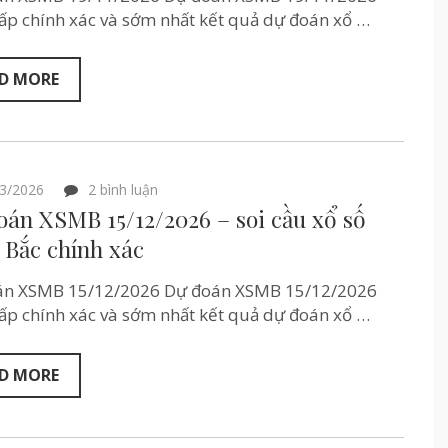
cầu
ấp chính xác và sớm nhất kết quả dự đoán xổ …
xổ
số
miền
D MORE
Bắc
chính
xác
ở
3/2026
2 bình luận
Dự
oán XSMB 15/12/2026 – soi cầu xổ số
đoán
XSMB
 Bắc chính xác
15/12/2026
–
án XSMB 15/12/2026 Dự đoán XSMB 15/12/2026
soi
cầu
ấp chính xác và sớm nhất kết quả dự đoán xổ …
xổ
số
miền
D MORE
Bắc
chính
xác