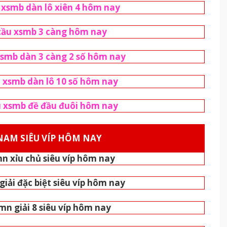
u xsmb dàn lô xiên 4 hôm nay
 cầu xsmb 3 càng hôm nay
 xsmb dàn 3 càng 2 số hôm nay
u xsmb dàn lô 10 số hôm nay
ầu xsmb đề đầu đuôi hôm nay
NAM SIÊU VÍP HÔM NAY
n xỉu chủ siêu víp hôm nay
iải đặc biệt siêu víp hôm nay
mn giải 8 siêu víp hôm nay