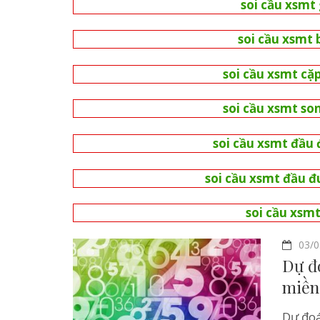
soi cầu xsmt 
soi cầu xsmt 
soi cầu xsmt cặ
soi cầu xsmt so
soi cầu xsmt đầu 
soi cầu xsmt đầu đ
soi cầu xsmt
03/0
Dự đ
miền
Dự đo