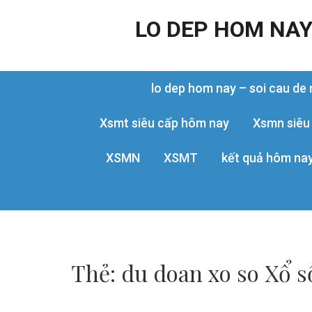
LO DEP HOM NAY
lo dep hom nay – soi cau de
Xsmt siêu cấp hôm nay
Xsmn siêu
XSMN
XSMT
kết quả hôm na
Thẻ:
du doan xo so Xổ s