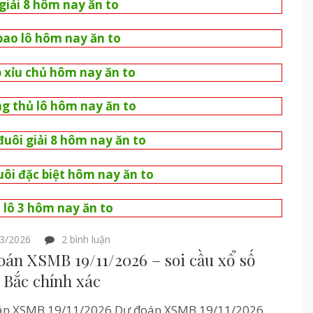
giải 8 hôm nay ăn to
bao lô hôm nay ăn to
p xỉu chủ hôm nay ăn to
ng thủ lô hôm nay ăn to
đuôi giải 8 hôm nay ăn to
uôi đặc biệt hôm nay ăn to
 lô 3 hôm nay ăn to
ở
3/2026
2 bình luận
Dự
oán XSMB 19/11/2026 – soi cầu xổ số
đoán
XSMB
 Bắc chính xác
19/11/2026
–
án XSMB 19/11/2026 Dự đoán XSMB 19/11/2026
soi