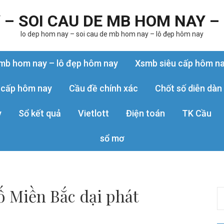
 – SOI CAU DE MB HOM NAY –
lo dep hom nay – soi cau de mb hom nay – lô đẹp hôm nay
 mb hom nay – lô đẹp hôm nay
Xsmb siêu cấp hôm n
 cấp hôm nay
Cầu đề chính xác
Chốt số diễn dàn
y
Sổ kết quả
Vietlott
Điện toán
TK Cầu
sổ mơ
ố Miền Bắc dại phát