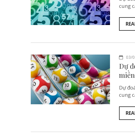
cung c
REA
03/0
Dự đ
miền
Dự đo
cung c
REA