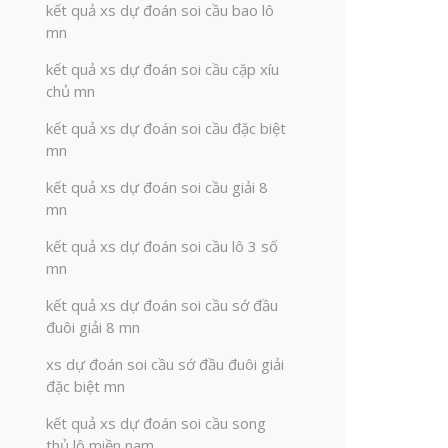
kết quả xs dự đoán soi cầu bao lô
mn
kết quả xs dự đoán soi cầu cặp xíu
chủ mn
kết quả xs dự đoán soi cầu đặc biệt
mn
kết quả xs dự đoán soi cầu giải 8
mn
kết quả xs dự đoán soi cầu lô 3 số
mn
kết quả xs dự đoán soi cầu sớ đầu
đuôi giải 8 mn
xs dự đoán soi cầu sớ đầu đuôi giải
đặc biệt mn
kết quả xs dự đoán soi cầu song
thủ lô miền nam