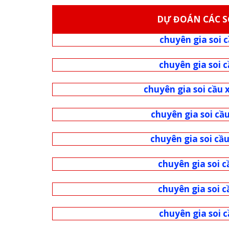
DỰ ĐOÁN CÁC S
chuyên gia soi c
chuyên gia soi c
chuyên gia soi cầu 
chuyên gia soi cầu
chuyên gia soi cầu
chuyên gia soi c
chuyên gia soi c
chuyên gia soi c