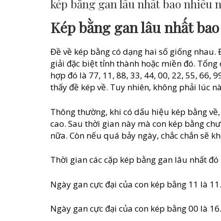
kép bằng gan lâu nhất bao nhiêu 
Kép bằng gan lâu nhất ba
Đề về kép bằng có dạng hai số giống nhau. Đ
giải đặc biệt tỉnh thành hoặc miền đó. Tổng
hợp đó là 77, 11, 88, 33, 44, 00, 22, 55, 66,
thấy đề kép về. Tuy nhiên, không phải lúc 
Thông thường, khi có dấu hiệu kép bằng về,
cao. Sau thời gian này mà con kép bằng chư
nữa. Còn nếu quá bảy ngày, chắc chắn sẽ k
Thời gian các cặp kép bằng gan lâu nhất đó 
Ngày gan cực đại của con kép bằng 11 là 11
Ngày gan cực đại của con kép bằng 00 là 16