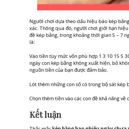
Người chơi dựa theo dấu hiệu báo kép bằng
xác. Thông qua đó, người chơi giới hạn hiệ
đề kép bằng, trong khoảng thời gian 5 – 7 
là:
Vào tiền tùy mức vốn phù hợp 1 3 10 15 5 3
ngày con kép bằng không xuất hiện, bỏ khô
nguồn tiền của bạn được đảm bảo.
Lót thêm những con số có trong bộ sát kép b
Chọn thêm tiền vào các con đề khả năng về 
Kết luận
Thắc mắc
kép bằng bao nhiêu ngày chưa 