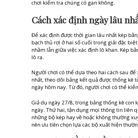
chơi kiểm tra chúng có gan không.
Cách xác định ngày lâu nh
Để xác định được thời gian lâu nhất kép bằn
bạch thủ rơi ở hai số cuối trong giải đặc biệ
nhầm lẫn giữa việc xác định lô khan. Kép b
lô ra.
Người chơi có thể dựa theo hai cách sau để
nhất, theo dõi bảng kết quả được thống kê t
ngày hôm nay. Từ đó, người chơi có thể kiểm
Giả dụ ngày 27/8, trong bảng thống kê con 
ngày. Thứ hai, tận dụng mọi thông tin liên q
những bộ kép hay về hoặc không thường xuy
nên ưu tiên chọn lựa các bộ xuất hiện thườn