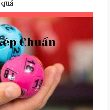
u quả