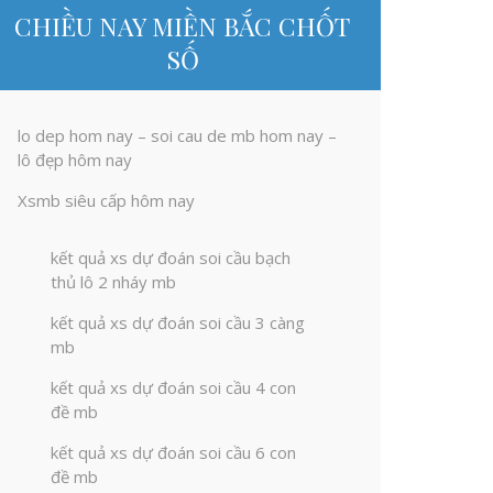
CHIỀU NAY MIỀN BẮC CHỐT
SỐ
lo dep hom nay – soi cau de mb hom nay –
lô đẹp hôm nay
Xsmb siêu cấp hôm nay
kết quả xs dự đoán soi cầu bạch
thủ lô 2 nháy mb
kết quả xs dự đoán soi cầu 3 càng
mb
kết quả xs dự đoán soi cầu 4 con
đề mb
kết quả xs dự đoán soi cầu 6 con
đề mb