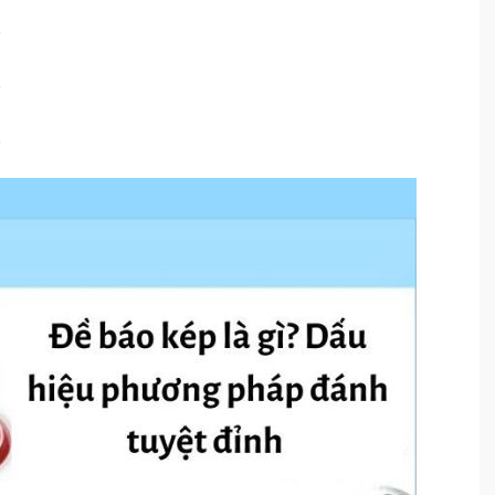
.
.
.