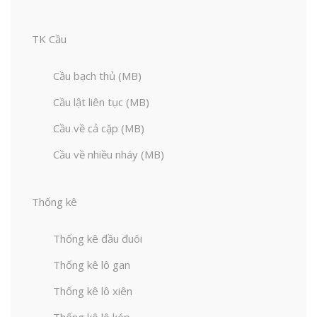
TK Cầu
Cầu bạch thủ (MB)
Cầu lật liên tục (MB)
Cầu về cả cặp (MB)
Cầu về nhiều nháy (MB)
Thống kê
Thống kê đầu đuôi
Thống kê lô gan
Thống kê lô xiên
Thống kê lô kép