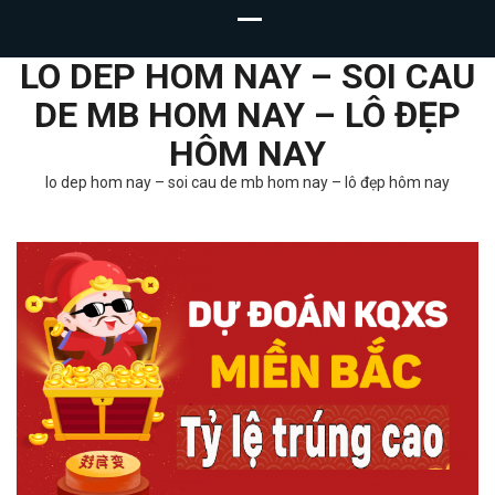
LO DEP HOM NAY – SOI CAU
DE MB HOM NAY – LÔ ĐẸP
HÔM NAY
lo dep hom nay – soi cau de mb hom nay – lô đẹp hôm nay