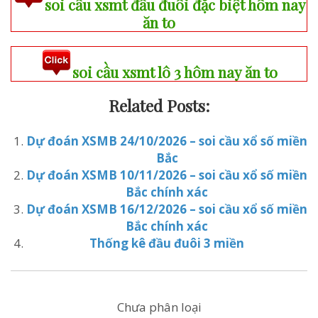
soi cầu xsmt đầu đuôi đặc biệt hôm nay
ăn to
soi cầu xsmt lô 3 hôm nay ăn to
Related Posts:
Dự đoán XSMB 24/10/2026 – soi cầu xổ số miền
Bắc
Dự đoán XSMB 10/11/2026 – soi cầu xổ số miền
Bắc chính xác
Dự đoán XSMB 16/12/2026 – soi cầu xổ số miền
Bắc chính xác
Thống kê đầu đuôi 3 miền
Chưa phân loại