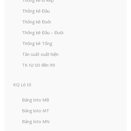
Thống kê Đầu
Thống kê Đuôi
Thống kê Đầu – Đuôi
Thống kê Tổng
Tần suất xuất hiện
TK từ 00 đến 99
KQ Lô tô
Bảng loto MB
Bảng loto MT
Bảng loto MN