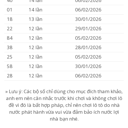
40
14 lần
06/02/2026
01
14 lần
06/02/2026
18
13 lần
30/01/2026
22
12 lần
29/01/2026
84
12 lần
05/02/2026
38
12 lần
28/01/2026
25
12 lần
05/02/2026
58
12 lần
30/01/2026
28
12 lần
06/02/2026
» Lưu ý: Các bộ số chỉ dùng cho mục đích tham khảo,
anh em nên cân nhắc trước khi chơi và không chơi lô
đề vì đó là bất hợp pháp, chỉ nên chơi lô tô do nhà
nước phát hành vừa vui vừa đảm bảo ích nước lợi
nhà bạn nhé.