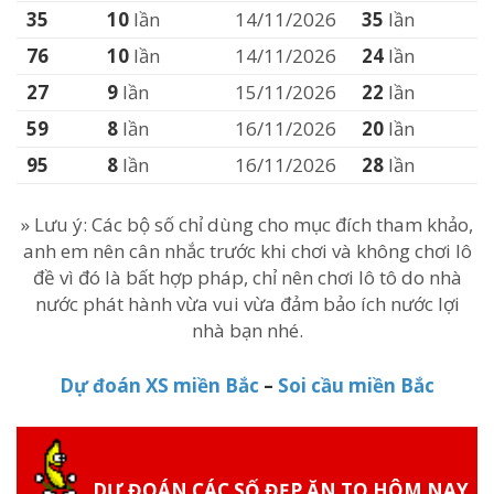
35
10
lần
14/11/2026
35
lần
76
10
lần
14/11/2026
24
lần
27
9
lần
15/11/2026
22
lần
59
8
lần
16/11/2026
20
lần
95
8
lần
16/11/2026
28
lần
» Lưu ý: Các bộ số chỉ dùng cho mục đích tham khảo,
anh em nên cân nhắc trước khi chơi và không chơi lô
đề vì đó là bất hợp pháp, chỉ nên chơi lô tô do nhà
nước phát hành vừa vui vừa đảm bảo ích nước lợi
nhà bạn nhé.
Dự đoán XS miền Bắc
–
Soi cầu miền Bắc
DỰ ĐOÁN CÁC SỐ ĐẸP ĂN TO HÔM NAY