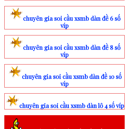
chuyên gia soi cầu xsmb dàn đề 6 số
víp
chuyên gia soi cầu xsmb dàn đề 8 số
víp
chuyên gia soi cầu xsmb dàn đề 10 số
víp
chuyên gia soi cầu xsmb dàn lô 4 số víp