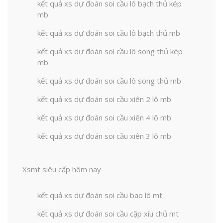
kết quả xs dự đoán soi cầu lô bạch thủ kép
mb
kết quả xs dự đoán soi cầu lô bạch thủ mb
kết quả xs dự đoán soi cầu lô song thủ kép
mb
kết quả xs dự đoán soi cầu lô song thủ mb
kết quả xs dự đoán soi cầu xiên 2 lô mb
kết quả xs dự đoán soi cầu xiên 4 lô mb
kết quả xs dự đoán soi cầu xiên 3 lô mb
Xsmt siêu cấp hôm nay
kết quả xs dự đoán soi cầu bao lô mt
kết quả xs dự đoán soi cầu cặp xíu chủ mt