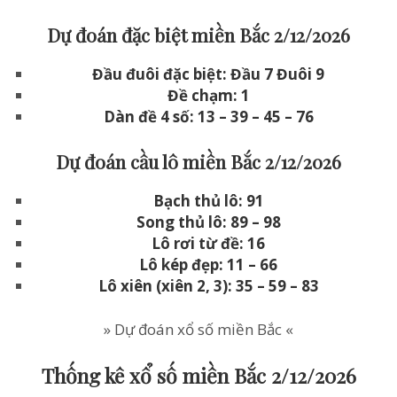
Dự đoán đặc biệt miền Bắc 2/12/2026
Đầu đuôi đặc biệt:
Đầu 7 Đuôi 9
Đề chạm: 1
Dàn đề 4 số:
13 – 39 – 45 – 76
Dự đoán cầu lô miền Bắc 2/12/2026
Bạch thủ lô: 91
Song thủ lô: 89 – 98
Lô rơi từ đề: 16
Lô kép đẹp: 11 – 66
Lô xiên (xiên 2, 3): 35
– 59 – 83
»
Dự đoán xổ số miền Bắc
«
Thống kê xổ số miền Bắc 2/12/2026