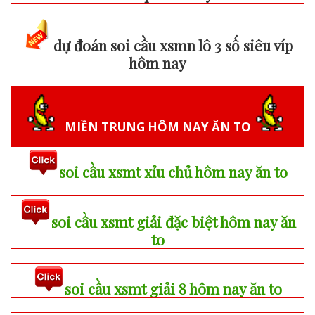
dự đoán soi cầu xsmn lô 3 số siêu víp
hôm nay
MIỀN TRUNG HÔM NAY ĂN TO
soi cầu xsmt xỉu chủ hôm nay ăn to
soi cầu xsmt giải đặc biệt hôm nay ăn
to
soi cầu xsmt giải 8 hôm nay ăn to