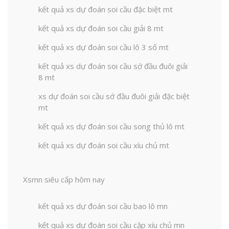
kết quả xs dự đoán soi cầu đặc biệt mt
kết quả xs dự đoán soi cầu giải 8 mt
kết quả xs dự đoán soi cầu lô 3 số mt
kết quả xs dự đoán soi cầu sớ đầu đuôi giải
8 mt
xs dự đoán soi cầu sớ đầu đuôi giải đặc biệt
mt
kết quả xs dự đoán soi cầu song thủ lô mt
kết quả xs dự đoán soi cầu xíu chủ mt
Xsmn siêu cấp hôm nay
kết quả xs dự đoán soi cầu bao lô mn
kết quả xs dự đoán soi cầu cặp xíu chủ mn