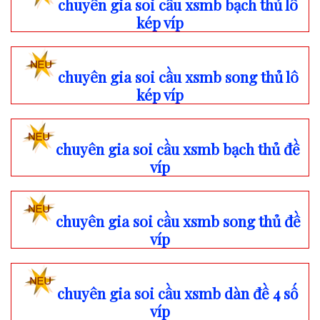
chuyên gia soi cầu xsmb bạch thủ lô
kép víp
chuyên gia soi cầu xsmb song thủ lô
kép víp
chuyên gia soi cầu xsmb bạch thủ đề
víp
chuyên gia soi cầu xsmb song thủ đề
víp
chuyên gia soi cầu xsmb dàn đề 4 số
víp