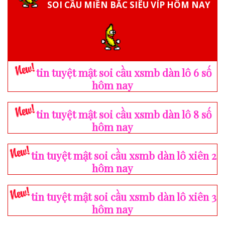
SOI CẦU MIỀN BẮC SIÊU VÍP HÔM NAY
tin tuyệt mật soi cầu xsmb dàn lô 6 số
hôm nay
tin tuyệt mật soi cầu xsmb dàn lô 8 số
hôm nay
tin tuyệt mật soi cầu xsmb dàn lô xiên 2
hôm nay
tin tuyệt mật soi cầu xsmb dàn lô xiên 3
hôm nay