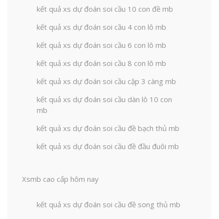
kết quả xs dự đoán soi cầu 10 con đề mb
kết quả xs dự đoán soi cầu 4 con lô mb
kết quả xs dự đoán soi cầu 6 con lô mb
kết quả xs dự đoán soi cầu 8 con lô mb
kết quả xs dự đoán soi cầu cặp 3 càng mb
kết quả xs dự đoán soi cầu dàn lô 10 con
mb
kết quả xs dự đoán soi cầu đề bạch thủ mb
kết quả xs dự đoán soi cầu đề đầu đuôi mb
Xsmb cao cấp hôm nay
kết quả xs dự đoán soi cầu đề song thủ mb