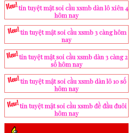
tin tuyệt mật soi cầu xsmb dàn lô xiên 4
hôm nay
tin tuyệt mật soi cầu xsmb 3 càng hôm
nay
tin tuyệt mật soi cầu xsmb dàn 3 càng 2
số hôm nay
tin tuyệt mật soi cầu xsmb dàn lô 10 số
hôm nay
tin tuyệt mật soi cầu xsmb đề đầu đuôi
hôm nay