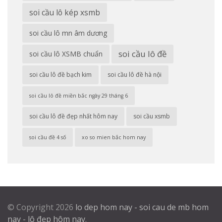
soi cầu lô kép xsmb
soi cầu lô mn âm dương
soi cầu lô đề
soi cầu lô XSMB chuẩn
soi cầu lô đề bạch kim
soi cầu lô đề hà nội
soi cầu lô đề miền bắc ngày 29 tháng 6
soi cầu lô đề đẹp nhất hôm nay
soi cầu xsmb
soi cầu đề 4 số
xo so mien bắc hom nay
© Copyright 2026
lo dep hom nay - soi cau de mb hom
nay - lô đẹp hôm nay
.