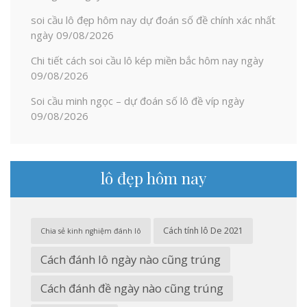
soi cầu lô đẹp hôm nay dự đoán số đề chính xác nhất
ngày 09/08/2026
Chi tiết cách soi cầu lô kép miền bắc hôm nay ngày
09/08/2026
Soi cầu minh ngọc – dự đoán số lô đề víp ngày
09/08/2026
lô đẹp hôm nay
Cách tính lô De 2021
Chia sẻ kinh nghiệm đánh lô
Cách đánh lô ngày nào cũng trúng
Cách đánh đề ngày nào cũng trúng