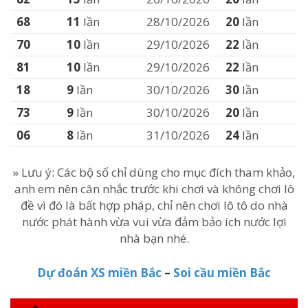
68
11
lần
28/10/2026
20
lần
70
10
lần
29/10/2026
22
lần
81
10
lần
29/10/2026
22
lần
18
9
lần
30/10/2026
30
lần
73
9
lần
30/10/2026
20
lần
06
8
lần
31/10/2026
24
lần
» Lưu ý: Các bộ số chỉ dùng cho mục đích tham khảo,
anh em nên cân nhắc trước khi chơi và không chơi lô
đề vì đó là bất hợp pháp, chỉ nên chơi lô tô do nhà
nước phát hành vừa vui vừa đảm bảo ích nước lợi
nhà bạn nhé.
Dự đoán XS miền Bắc
–
Soi cầu miền Bắc