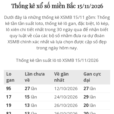
Thống kê xổ số miền Bắc 15/11/2026
Dưới đây là những thống kê XSMB 15/11 gồm: Thống
kê tần tần suất loto, thống kê lô gan, đặc biệt, lô kép,
lô xiên chi tiết nhất trong 30 ngày qua để nhận biết
quy luật về của các bộ số nhằm đưa ra dự đoán
XSMB chính xác nhất và lựa chọn được cặp số đẹp
trong ngày hôm nay.
Thống kê tần suất lô tô XSMB 15/11/2026
Lo
Lần chưa
Về gần
Gan cực
gan
về
nhất
đại
95
27
lần
12/10/2026
27
lần
17
15
lần
24/10/2026
29
lần
19
13
lần
26/10/2026
20
lần
82
13
lần
26/10/2026
20
lần