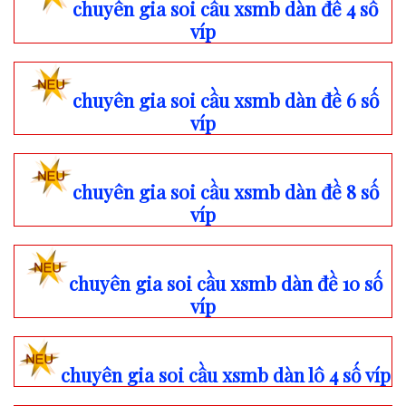
chuyên gia soi cầu xsmb dàn đề 4 số
víp
chuyên gia soi cầu xsmb dàn đề 6 số
víp
chuyên gia soi cầu xsmb dàn đề 8 số
víp
chuyên gia soi cầu xsmb dàn đề 10 số
víp
chuyên gia soi cầu xsmb dàn lô 4 số víp