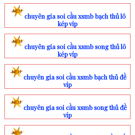
chuyên gia soi cầu xsmb bạch thủ lô
kép víp
chuyên gia soi cầu xsmb song thủ lô
kép víp
chuyên gia soi cầu xsmb bạch thủ đề
víp
chuyên gia soi cầu xsmb song thủ đề
víp