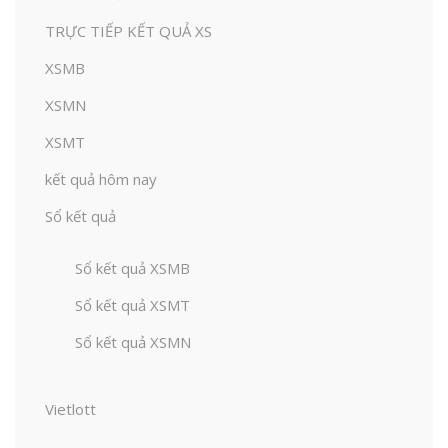
TRỰC TIẾP KẾT QUẢ XS
XSMB
XSMN
XSMT
kết quả hôm nay
Sổ kết quả
Sổ kết quả XSMB
Sổ kết quả XSMT
Sổ kết quả XSMN
Vietlott