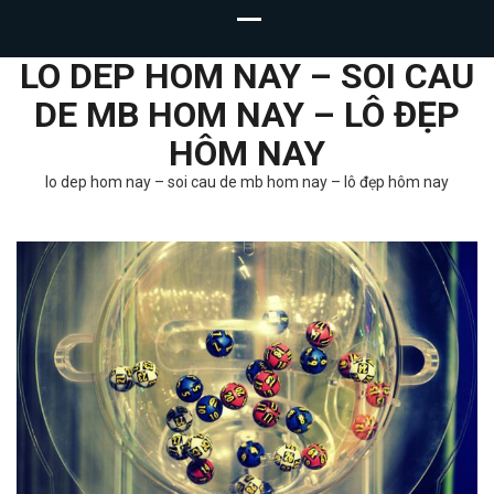
LO DEP HOM NAY – SOI CAU
DE MB HOM NAY – LÔ ĐẸP
HÔM NAY
lo dep hom nay – soi cau de mb hom nay – lô đẹp hôm nay