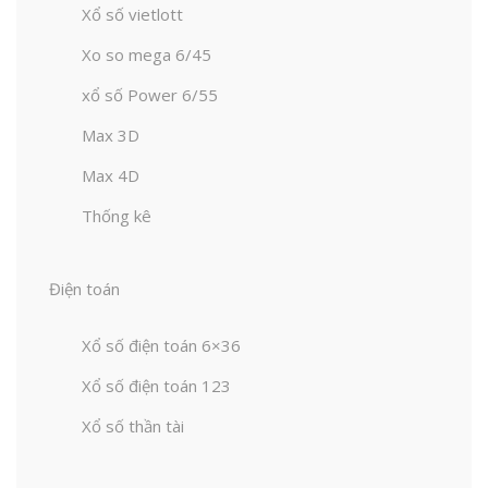
Xổ số vietlott
Xo so mega 6/45
xổ số Power 6/55
Max 3D
Max 4D
Thống kê
Điện toán
Xổ số điện toán 6×36
Xổ số điện toán 123
Xổ số thần tài