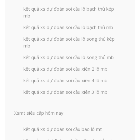
kết quả xs dự đoán soi cầu lô bạch thủ kép
mb
kết quả xs dự đoán soi cầu lô bạch thủ mb
kết quả xs dự đoán soi cầu lô song thủ kép
mb
kết quả xs dự đoán soi cầu lô song thủ mb
kết quả xs dự đoán soi cầu xiên 2 lô mb
kết quả xs dự đoán soi cầu xiên 4 lô mb
kết quả xs dự đoán soi cầu xiên 3 lô mb
Xsmt siêu cấp hôm nay
kết quả xs dự đoán soi cầu bao lô mt