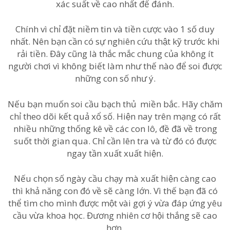
xác suất về cao nhất để đánh.
Chính vì chỉ đặt niềm tin và tiền cược vào 1 số duy
nhất. Nên bạn cần có sự nghiên cứu thật kỹ trước khi
rải tiền. Đây cũng là thắc mắc chung của không ít
người chơi vì không biết làm như thế nào để soi được
những con số như ý.
Nếu bạn muốn soi cầu bạch thủ miền bắc. Hãy chăm
chỉ theo dõi kết quả xổ số. Hiện nay trên mạng có rất
nhiều những thống kê về các con lô, đề đã về trong
suốt thời gian qua. Chỉ cần lên tra và từ đó có được
ngay tần xuất xuất hiện.
Nếu chọn số ngày cầu chạy mà xuất hiện càng cao
thì khả năng con đó về sẽ càng lớn. Vì thế bạn đã có
thể tìm cho mình được một vài gợi ý vừa đáp ứng yêu
cầu vừa khoa học. Đương nhiên cơ hội thắng sẽ cao
hơn.