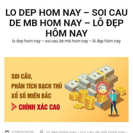
LO DEP HOM NAY – SOI CAU
DE MB HOM NAY – LÔ ĐẸP
HÔM NAY
lo dep hom nay – soi cau de mb hom nay – lô đẹp hôm nay
07/05/2026
lo dep hom nay - soi cau de mb hom nay -