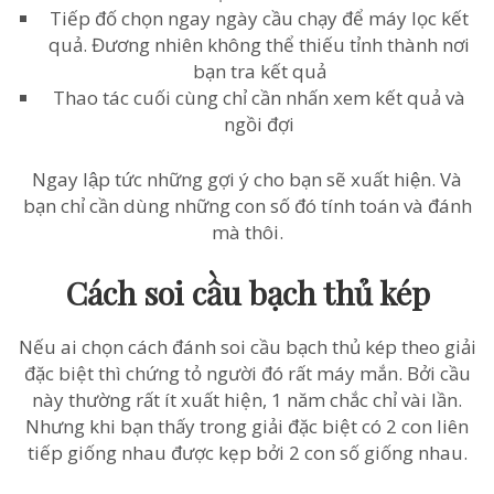
Tiếp đố chọn ngay ngày cầu chạy để máy lọc kết
quả. Đương nhiên không thể thiếu tỉnh thành nơi
bạn tra kết quả
Thao tác cuối cùng chỉ cần nhấn xem kết quả và
ngồi đợi
Ngay lập tức những gợi ý cho bạn sẽ xuất hiện. Và
bạn chỉ cần dùng những con số đó tính toán và đánh
mà thôi.
Cách soi cầu bạch thủ kép
Nếu ai chọn cách đánh soi cầu bạch thủ kép theo giải
đặc biệt thì chứng tỏ người đó rất máy mắn. Bởi cầu
này thường rất ít xuất hiện, 1 năm chắc chỉ vài lần.
Nhưng khi bạn thấy trong giải đặc biệt có 2 con liên
tiếp giống nhau được kẹp bởi 2 con số giống nhau.