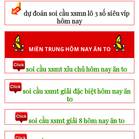
dự đoán soi cầu xsmn lô 3 số siêu víp
hôm nay
MIỀN TRUNG HÔM NAY ĂN TO
soi cầu xsmt xỉu chủ hôm nay ăn to
soi cầu xsmt giải đặc biệt hôm nay ăn
to
soi cầu xsmt giải 8 hôm nay ăn to