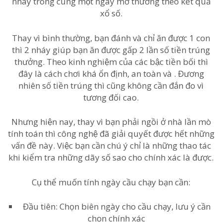
nháy trong cùng một ngày mở thưởng theo kết quả
xổ số.
Thay vì bình thường, bạn đánh và chỉ ăn được 1 con
thì 2 nháy giúp bạn ăn được gấp 2 lần số tiền trúng
thưởng. Theo kinh nghiệm của các bậc tiền bối thì
đây là cách chơi khá ổn định, an toàn và . Đương
nhiên số tiền trúng thì cũng không cần đắn đo vì
tương đối cao.
Nhưng hiện nay, thay vì bạn phải ngồi ở nhà lần mò
tính toán thì công nghệ đã giải quyết được hết những
vấn đề này. Việc bạn cần chú ý chỉ là những thao tác
khi kiểm tra những dãy số sao cho chính xác là được.
Cụ thể muốn tính ngày cầu chạy bạn cần:
Đầu tiên: Chọn biên ngày cho cầu chạy, lưu ý cần
chọn chính xác