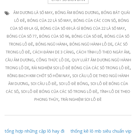
,
,
ÂM DƯƠNG LÀ SỐ MAY
BÓNG ÂM BÓNG DƯƠNG
BÓNG BÁT QUÁI
,
,
,
LÔ ĐỀ
BÓNG CỦA 22 LÀ SỐ MAY
BÓNG CỦA CÁC CON SỐ
BÓNG
,
,
CỦA SỐ 69 LA GÌ
BÓNG CỦA SỐ 69 LÀ GÌ BÓNG CỦA 22 LÀ SỐ MAY
,
,
,
BÓNG CỦA SỐ 77
BÓNG CỦA SỐ 96
BÓNG CỦA SỐ ĐÊ
BÓNG CỦA SỐ
,
,
,
TRONG LÔ ĐỀ
BÓNG NGŨ HÀNH
BÓNG NGŨ HÀNH LÔ DE
CÁC SỐ
,
,
,
TRONG LÔ ĐỀ
CÁCH ĐÁNH DE 3 CÀNG
CÁCH TÍNH LÔ THEO NGÀY ÂM
,
,
CẦU ÂM DƯƠNG
CÔNG THỨC LÔ DE
QUY LUẬT ÂM DƯƠNG NGŨ HÀNH
,
,
TRONG LÔ DE
RẢI NGHIỆM SOI LÔ ĐỀ BÓNG CỦA CÁC SỐ TRONG LÔ ĐỀ
,
RỒNG BẠCH KIM CHỐT SỐ HÔM NAY
SOI CẦU LÔ DE THEO NGŨ HÀNH
,
,
,
ÂM DƯƠNG
SOI CẦU LÔ ĐỀ
SOI LÔ ĐỀ BÓNG
SOI LÔ ĐỀ BÓNG CỦA
,
,
CÁC SỐ
SOI LÔ ĐỀ BÓNG CỦA CÁC SỐ TRONG LÔ ĐỀ
TÍNH LÔ DE THEO
,
PHONG THỦY
TRẢI NGHIỆM SOI LÔ ĐỀ
Điều
tổng hợp những cặp lô hay đi
thống kê lô mb siêu chuẩn vip