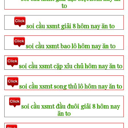
to
soi cầu xsmt giải 8 hôm nay ăn to
soi cầu xsmt bao lô hôm nay ăn to
soi cầu xsmt cặp xỉu chủ hôm nay ăn to
soi cầu xsmt song thủ lô hôm nay ăn to
soi cầu xsmt đầu đuôi giải 8 hôm nay
ăn to