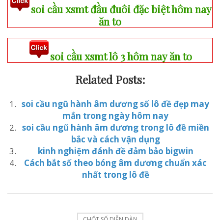
soi cầu xsmt đầu đuôi đặc biệt hôm nay
ăn to
soi cầu xsmt lô 3 hôm nay ăn to
Related Posts:
soi cầu ngũ hành âm dương số lô đề đẹp may
mắn trong ngày hôm nay
soi cầu ngũ hành âm dương trong lô đề miền
bắc và cách vận dụng
kinh nghiệm đánh đề đảm bảo bigwin
Cách bắt số theo bóng âm dương chuẩn xác
nhất trong lô đề
CHỐT SỐ DIỄN DÀN