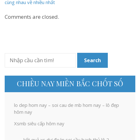
hướng
cùng nhau về nhiều nhất
bài
viết
Comments are closed.
Search
CHIỀU NAY MIỀN BẮC CHỐT SỐ
lo dep hom nay – soi cau de mb hom nay – lô đẹp
hôm nay
Xsmb siêu cấp hôm nay
kết quả xs dự đoán soi cầu bạch thủ lô 2