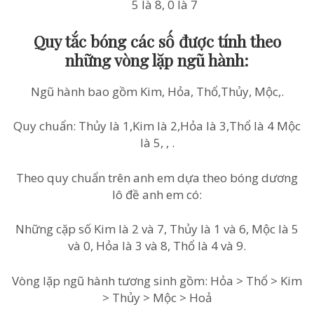
5 là 8, 0 là 7
Quy tắc bóng các số được tính theo
những vòng lặp ngũ hành:
Ngũ hành bao gồm Kim, Hỏa, Thổ,Thủy, Mộc,.
Quy chuẩn: Thủy là 1,Kim là 2,Hỏa là 3,Thổ là 4 Mộc
là 5, , .
Theo quy chuẩn trên anh em dựa theo bóng dương
lô đề anh em có:
Những cặp số Kim là 2 và 7, Thủy là 1 và 6, Mộc là 5
và 0, Hỏa là 3 và 8, Thổ là 4 và 9.
Vòng lặp ngũ hành tương sinh gồm: Hỏa > Thổ > Kim
> Thủy > Mộc > Hoả