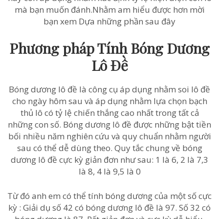
mà bạn muốn đánh.Nhằm am hiểu được hơn mời
bạn xem Dựa những phần sau đây
Phương pháp Tính Bóng Dương
Lô Đề
Bóng dương lô đề là công cụ áp dụng nhằm soi lô đề
cho ngày hôm sau và áp dụng nhằm lựa chọn bạch
thủ lô có tỷ lệ chiến thắng cao nhất trong tất cả
những con số. Bóng dương lô đề được những bật tiền
bối nhiều năm nghiên cứu và quy chuẩn nhằm người
sau có thể dễ dùng theo. Quy tắc chung về bóng
dương lô đề cực kỳ giản đơn như sau: 1 là 6, 2 là 7,3
là 8, 4 là 9,5 là 0
Từ đó anh em có thể tính bóng dương của một số cực
kỳ : Giải dụ số 42 có bóng dương lô đề là 97. Số 32 có