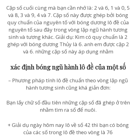
Cặp số cuối cùng mà bạn cần nhớ là: 2 và 6, 1 và 0, 5
và 8, 3 và 9, 4 và 7. Cặp số này được ghép bởi bóng
quy chuẩn của nguyên tố với bóng dương lô đề của
nguyên tố sau đây trong vòng lặp ngũ hành tương
sinh và tương khác. Giải dụ: Kim có quy chuẩn là 2
ghép với bóng dương Thủy là 6. anh em được cặp 2
và 6. những cặp số này áp dụng nhằm
xác định bóng ngũ hành lô đề của một số
– Phương pháp tính lô đề chuẩn theo vòng lặp ngũ
hành tương sinh cũng khá giản đơn:
Bạn lấy chữ số đầu tiên những cặp số đã ghép ở trên
nhằm tìm ra số để nuôi.
+ Giải dụ ngày hôm nay lô về số 42 thì bạn có bóng
của các số trong lô đề theo vòng là 76