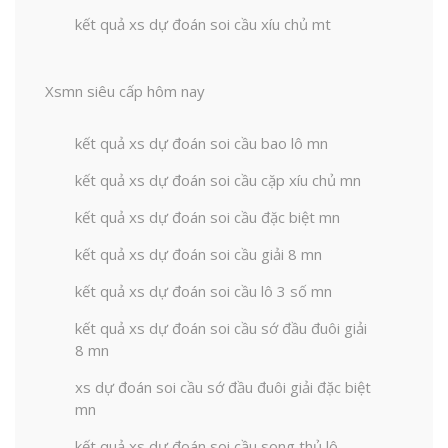
kết quả xs dự đoán soi cầu xíu chủ mt
Xsmn siêu cấp hôm nay
kết quả xs dự đoán soi cầu bao lô mn
kết quả xs dự đoán soi cầu cặp xíu chủ mn
kết quả xs dự đoán soi cầu đặc biệt mn
kết quả xs dự đoán soi cầu giải 8 mn
kết quả xs dự đoán soi cầu lô 3 số mn
kết quả xs dự đoán soi cầu sớ đầu đuôi giải
8 mn
xs dự đoán soi cầu sớ đầu đuôi giải đặc biệt
mn
kết quả xs dự đoán soi cầu song thủ lô