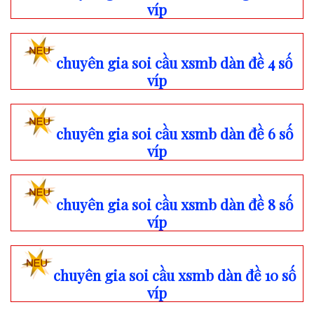
víp
chuyên gia soi cầu xsmb dàn đề 4 số
víp
chuyên gia soi cầu xsmb dàn đề 6 số
víp
chuyên gia soi cầu xsmb dàn đề 8 số
víp
chuyên gia soi cầu xsmb dàn đề 10 số
víp