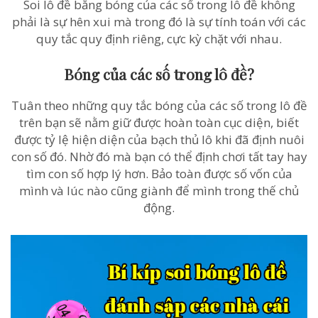
Soi lô đề bằng bóng của các số trong lô đề không
phải là sự hên xui mà trong đó là sự tính toán với các
quy tắc quy định riêng, cực kỳ chặt với nhau.
Bóng của các số trong lô đề?
Tuân theo những quy tắc bóng của các số trong lô đề
trên bạn sẽ nằm giữ được hoàn toàn cục diện, biết
được tỷ lệ hiện diện của bạch thủ lô khi đã định nuôi
con số đó. Nhờ đó mà bạn có thể định chơi tất tay hay
tìm con số hợp lý hơn. Bảo toàn được số vốn của
mình và lúc nào cũng giành để mình trong thế chủ
động.