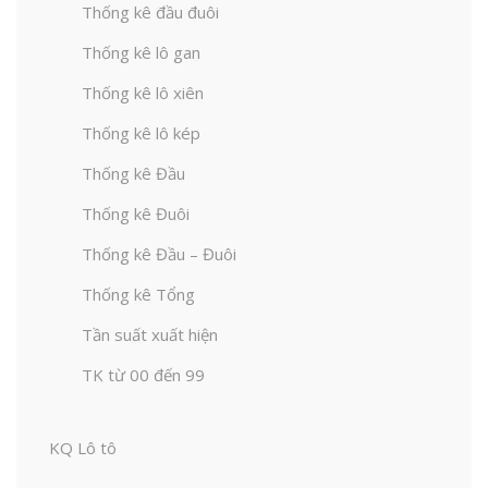
Thống kê đầu đuôi
Thống kê lô gan
Thống kê lô xiên
Thống kê lô kép
Thống kê Đầu
Thống kê Đuôi
Thống kê Đầu – Đuôi
Thống kê Tổng
Tần suất xuất hiện
TK từ 00 đến 99
KQ Lô tô