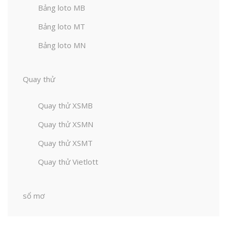
Bảng loto MB
Bảng loto MT
Bảng loto MN
Quay thử
Quay thử XSMB
Quay thử XSMN
Quay thử XSMT
Quay thử Vietlott
sổ mơ