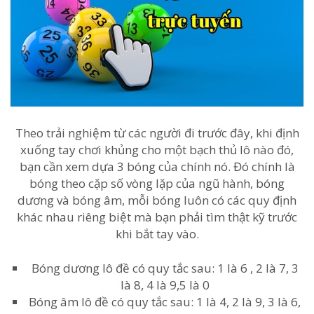
Theo trải nghiệm từ các người đi trước đây, khi định
xuống tay chơi khủng cho một bạch thủ lô nào đó,
bạn cần xem dựa 3 bóng của chính nó. Đó chính là
bóng theo cặp số vòng lặp của ngũ hành, bóng
dương và bóng âm, mỗi bóng luôn có các quy định
khác nhau riêng biệt mà bạn phải tìm thật kỹ trước
khi bắt tay vào.
Bóng dương lô đề có quy tắc sau: 1 là 6 , 2 là 7, 3
là 8, 4 là 9,5 là 0
Bóng âm lô đề có quy tắc sau: 1 là 4, 2 là 9, 3 là 6,