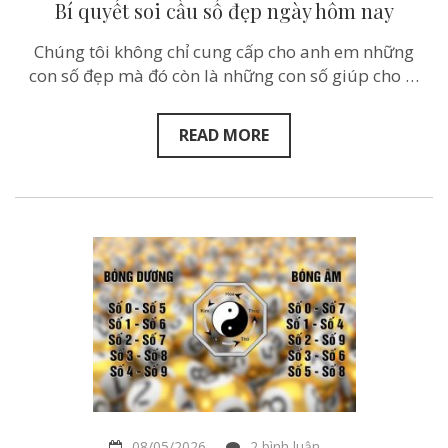
Bí quyết soi cầu số đẹp ngày hôm nay
quyết
soi
Chúng tôi không chỉ cung cấp cho anh em những
cầu
số
con số đẹp mà đó còn là những con số giúp cho …
đẹp
ngày
hôm
READ MORE
nay
ở
08/05/2026
2 bình luận