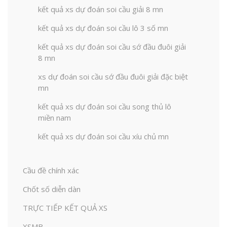
kết quả xs dự đoán soi cầu giải 8 mn
kết quả xs dự đoán soi cầu lô 3 số mn
kết quả xs dự đoán soi cầu sớ đầu đuôi giải
8 mn
xs dự đoán soi cầu sớ đầu đuôi giải đặc biệt
mn
kết quả xs dự đoán soi cầu song thủ lô
miền nam
kết quả xs dự đoán soi cầu xíu chủ mn
Cầu đề chính xác
Chốt số diễn dàn
TRỰC TIẾP KẾT QUẢ XS
XSMB