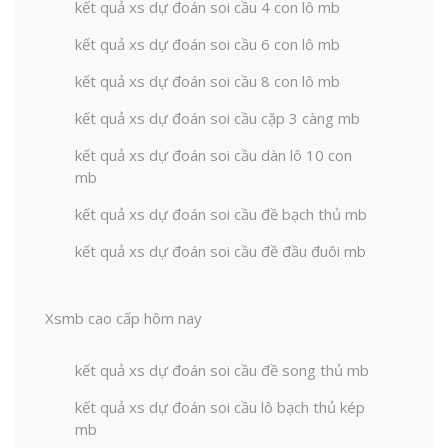
kết quả xs dự đoán soi cầu 4 con lô mb
kết quả xs dự đoán soi cầu 6 con lô mb
kết quả xs dự đoán soi cầu 8 con lô mb
kết quả xs dự đoán soi cầu cặp 3 càng mb
kết quả xs dự đoán soi cầu dàn lô 10 con
mb
kết quả xs dự đoán soi cầu đề bạch thủ mb
kết quả xs dự đoán soi cầu đề đầu đuôi mb
Xsmb cao cấp hôm nay
kết quả xs dự đoán soi cầu đề song thủ mb
kết quả xs dự đoán soi cầu lô bạch thủ kép
mb