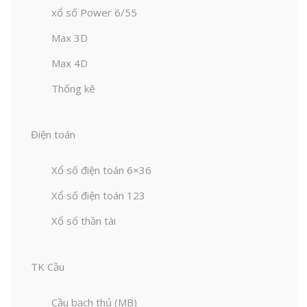
xổ số Power 6/55
Max 3D
Max 4D
Thống kê
Điện toán
Xổ số điện toán 6×36
Xổ số điện toán 123
Xổ số thần tài
TK Cầu
Cầu bạch thủ (MB)