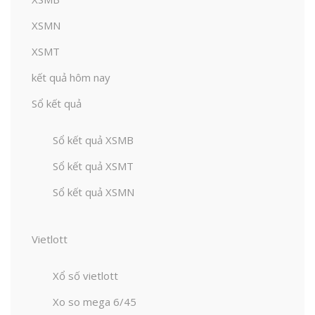
XSMN
XSMT
kết quả hôm nay
Sổ kết quả
Sổ kết quả XSMB
Sổ kết quả XSMT
Sổ kết quả XSMN
Vietlott
Xổ số vietlott
Xo so mega 6/45