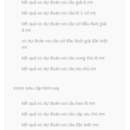
kết quả xs dự đoán soi cầu giải 8 mt
kết quả xs dự đoán soi cầu lô 3 số mt
kết quả xs dự đoán soi cầu sớ đầu đuôi giải
8 mt
xs dự đoán soi cầu sớ đầu đuôi giải đặc biệt
mt
kết quả xs dự đoán soi cầu song thủ lô mt
kết quả xs dự đoán soi cầu xíu chủ mt
Xsmn siêu cấp hôm nay
kết quả xs dự đoán soi cầu bao lô mn
kết quả xs dự đoán soi cầu cặp xíu chủ mn
kết quả xs dự đoán soi cầu đặc biệt mn