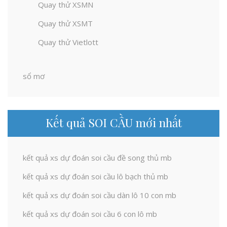
Quay thử XSMN
Quay thử XSMT
Quay thử Vietlott
sổ mơ
Kết quả SOI CẦU mới nhất
kết quả xs dự đoán soi cầu đề song thủ mb
kết quả xs dự đoán soi cầu lô bạch thủ mb
kết quả xs dự đoán soi cầu dàn lô 10 con mb
kết quả xs dự đoán soi cầu 6 con lô mb