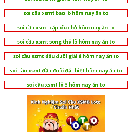
soi cầu xsmt bao lô hôm nay ăn to
soi cầu xsmt cặp xỉu chủ hôm nay ăn to
soi cầu xsmt song thủ lô hôm nay ăn to
soi cầu xsmt đầu đuôi giải 8 hôm nay ăn to
soi cầu xsmt đầu đuôi đặc biệt hôm nay ăn to
soi cầu xsmt lô 3 hôm nay ăn to