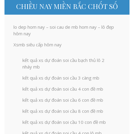
CHIỀU NAY MIỀN BẮC CHỐT SỐ
lo dep hom nay – soi cau de mb hom nay – lô đẹp
hôm nay
Xsmb siêu cấp hôm nay
kết quả xs dự đoán soi cầu bạch thủ lô 2
nháy mb
kết quả xs dự đoán soi cầu 3 càng mb
kết quả xs dự đoán soi cầu 4 con đề mb
kết quả xs dự đoán soi cầu 6 con đề mb
kết quả xs dự đoán soi cầu 8 con đề mb
kết quả xs dự đoán soi cầu 10 con đề mb
kết quả xs dự đoán soi cầu 4 con lô mb