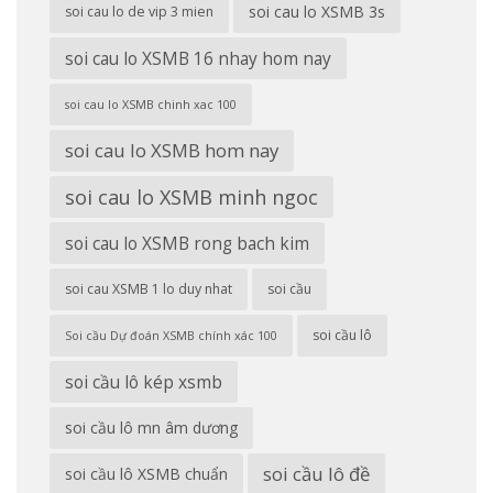
soi cau lo XSMB 3s
soi cau lo de vip 3 mien
soi cau lo XSMB 16 nhay hom nay
soi cau lo XSMB chinh xac 100
soi cau lo XSMB hom nay
soi cau lo XSMB minh ngoc
soi cau lo XSMB rong bach kim
soi cau XSMB 1 lo duy nhat
soi cầu
soi cầu lô
Soi cầu Dự đoán XSMB chính xác 100
soi cầu lô kép xsmb
soi cầu lô mn âm dương
soi cầu lô đề
soi cầu lô XSMB chuẩn