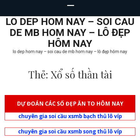
LO DEP HOM NAY – SOI CAU
DE MB HOM NAY – LÔ ĐẸP
HÔM NAY
lo dep hom nay – soi cau de mb hom nay – lô đẹp hôm nay
Thẻ:
Xổ số thần tài
DỰ ĐOÁN CÁC SỐ ĐẸP ĂN TO HÔM NAY
chuyên gia soi cầu xsmb bạch thủ lô víp
chuyên gia soi cầu xsmb song thủ lô víp