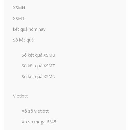
XSMN
XSMT
kết quả hôm nay
Sổ kết quả
Sổ kết quả XSMB
Sổ kết quả XSMT
Sổ kết quả XSMN
Vietlott
Xổ số vietlott
Xo so mega 6/45