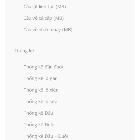
Cầu lật liên tục (MB)
Cầu về cả cặp (MB)
Cầu về nhiều nháy (MB)
Thống kê
Thống kê đầu đuôi
Thống kê lô gan
Thống kê lô xiên
Thống kê lô kép
Thống kê Đầu
Thống kê Đuôi
Thống kê Đầu – Đuôi