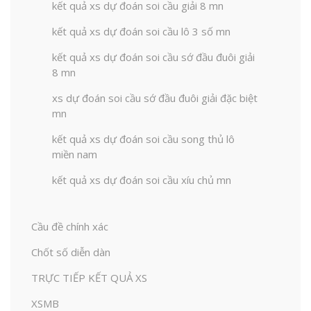
kết quả xs dự đoán soi cầu giải 8 mn
kết quả xs dự đoán soi cầu lô 3 số mn
kết quả xs dự đoán soi cầu sớ đầu đuôi giải
8 mn
xs dự đoán soi cầu sớ đầu đuôi giải đặc biệt
mn
kết quả xs dự đoán soi cầu song thủ lô
miền nam
kết quả xs dự đoán soi cầu xíu chủ mn
Cầu đề chính xác
Chốt số diễn dàn
TRỰC TIẾP KẾT QUẢ XS
XSMB