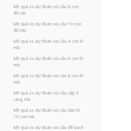
kết quả xs dự đoán soi cầu 8 con
đề mb
kết quả xs dự đoán soi cầu 10 con
đề mb
kết quả xs dự đoán soi cầu 4 con lô
mb
kết quả xs dự đoán soi cầu 6 con lô
mb
kết quả xs dự đoán soi cầu 8 con lô
mb
kết quả xs dự đoán soi cầu cặp 3
càng mb
kết quả xs dự đoán soi cầu dàn lô
10 con mb
kết quả xs dự đoán soi cầu đề bạch