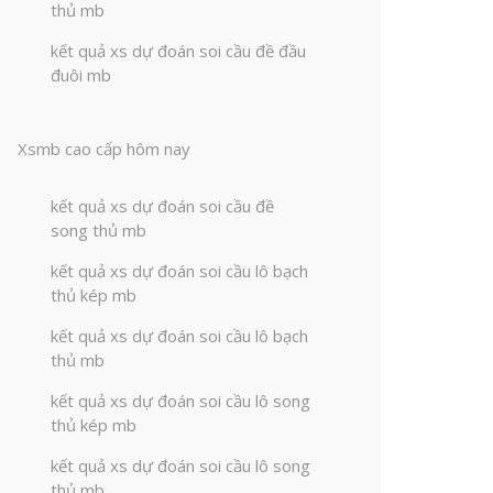
thủ mb
kết quả xs dự đoán soi cầu đề đầu
đuôi mb
Xsmb cao cấp hôm nay
kết quả xs dự đoán soi cầu đề
song thủ mb
kết quả xs dự đoán soi cầu lô bạch
thủ kép mb
kết quả xs dự đoán soi cầu lô bạch
thủ mb
kết quả xs dự đoán soi cầu lô song
thủ kép mb
kết quả xs dự đoán soi cầu lô song
thủ mb