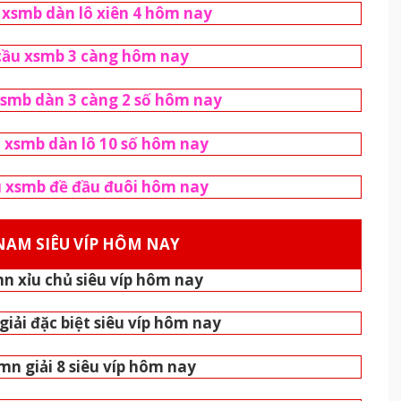
u xsmb dàn lô xiên 4 hôm nay
 cầu xsmb 3 càng hôm nay
 xsmb dàn 3 càng 2 số hôm nay
u xsmb dàn lô 10 số hôm nay
ầu xsmb đề đầu đuôi hôm nay
NAM SIÊU VÍP HÔM NAY
n xỉu chủ siêu víp hôm nay
iải đặc biệt siêu víp hôm nay
mn giải 8 siêu víp hôm nay