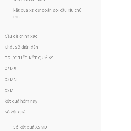
kết quả xs dự đoán soi cầu xíu chủ
mn
Cầu đề chính xác
Chốt số diễn dàn
TRỰC TIẾP KẾT QUẢ XS
XSMB
XSMN
XSMT
kết quả hôm nay
Sổ kết quả
Sổ kết quả XSMB