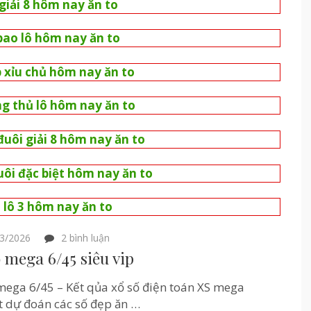
giải 8 hôm nay ăn to
bao lô hôm nay ăn to
p xỉu chủ hôm nay ăn to
ng thủ lô hôm nay ăn to
đuôi giải 8 hôm nay ăn to
uôi đặc biệt hôm nay ăn to
 lô 3 hôm nay ăn to
ở
3/2026
2 bình luận
Xo
 mega 6/45 siêu vip
so
mega
6/45
mega 6/45 – Kết qủa xổ số điện toán XS mega
siêu
tt dự đoán các số đẹp ăn …
vip