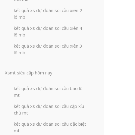
kết quả xs dự đoán soi cầu xiên 2
lô mb
kết quả xs dự đoán soi cầu xiên 4
lô mb
kết quả xs dự đoán soi cầu xiên 3
lô mb
Xsmt siêu cấp hôm nay
kết quả xs dự đoán soi cầu bao lô
mt
kết quả xs dự đoán soi cầu cặp xíu
chủ mt
kết quả xs dự đoán soi cầu đặc biệt
mt