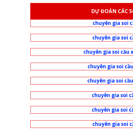
DỰ ĐOÁN CÁC S
chuyên gia soi c
chuyên gia soi c
chuyên gia soi cầu 
chuyên gia soi cầu
chuyên gia soi cầu
chuyên gia soi c
chuyên gia soi c
chuyên gia soi c