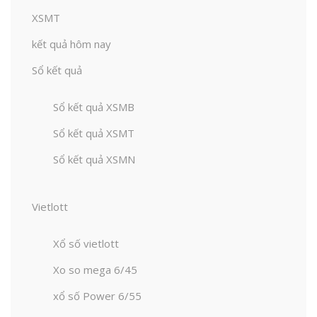
XSMT
kết quả hôm nay
Sổ kết quả
Sổ kết quả XSMB
Sổ kết quả XSMT
Sổ kết quả XSMN
Vietlott
Xổ số vietlott
Xo so mega 6/45
xổ số Power 6/55