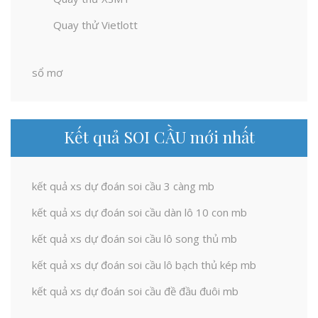
Quay thử Vietlott
sổ mơ
Kết quả SOI CẦU mới nhất
kết quả xs dự đoán soi cầu 3 càng mb
kết quả xs dự đoán soi cầu dàn lô 10 con mb
kết quả xs dự đoán soi cầu lô song thủ mb
kết quả xs dự đoán soi cầu lô bạch thủ kép mb
kết quả xs dự đoán soi cầu đề đầu đuôi mb