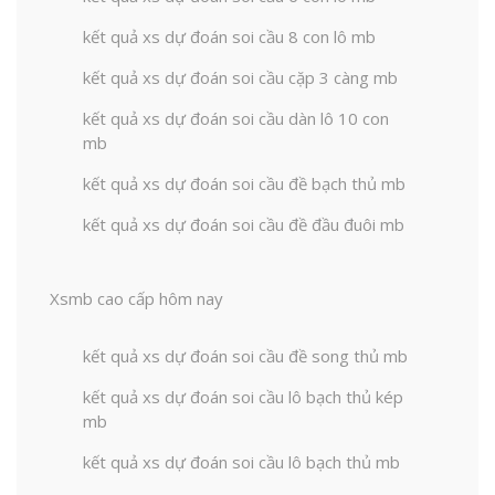
kết quả xs dự đoán soi cầu 8 con lô mb
kết quả xs dự đoán soi cầu cặp 3 càng mb
kết quả xs dự đoán soi cầu dàn lô 10 con
mb
kết quả xs dự đoán soi cầu đề bạch thủ mb
kết quả xs dự đoán soi cầu đề đầu đuôi mb
Xsmb cao cấp hôm nay
kết quả xs dự đoán soi cầu đề song thủ mb
kết quả xs dự đoán soi cầu lô bạch thủ kép
mb
kết quả xs dự đoán soi cầu lô bạch thủ mb