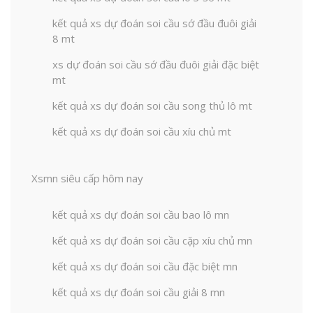
kết quả xs dự đoán soi cầu sớ đầu đuôi giải
8 mt
xs dự đoán soi cầu sớ đầu đuôi giải đặc biệt
mt
kết quả xs dự đoán soi cầu song thủ lô mt
kết quả xs dự đoán soi cầu xíu chủ mt
Xsmn siêu cấp hôm nay
kết quả xs dự đoán soi cầu bao lô mn
kết quả xs dự đoán soi cầu cặp xíu chủ mn
kết quả xs dự đoán soi cầu đặc biệt mn
kết quả xs dự đoán soi cầu giải 8 mn