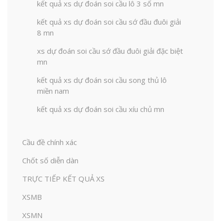
kết quả xs dự đoán soi cầu lô 3 số mn
kết quả xs dự đoán soi cầu sớ đầu đuôi giải
8 mn
xs dự đoán soi cầu sớ đầu đuôi giải đặc biệt
mn
kết quả xs dự đoán soi cầu song thủ lô
miền nam
kết quả xs dự đoán soi cầu xíu chủ mn
Cầu đề chính xác
Chốt số diễn dàn
TRỰC TIẾP KẾT QUẢ XS
XSMB
XSMN