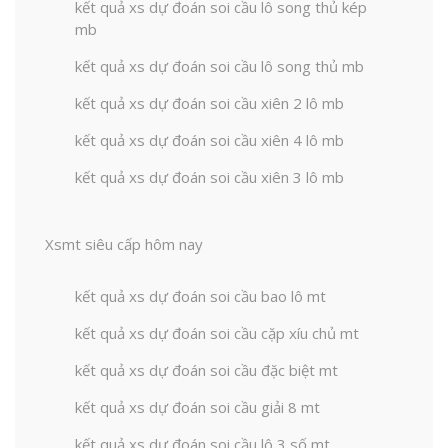
kết quả xs dự đoán soi cầu lô song thủ kép
mb
kết quả xs dự đoán soi cầu lô song thủ mb
kết quả xs dự đoán soi cầu xiên 2 lô mb
kết quả xs dự đoán soi cầu xiên 4 lô mb
kết quả xs dự đoán soi cầu xiên 3 lô mb
Xsmt siêu cấp hôm nay
kết quả xs dự đoán soi cầu bao lô mt
kết quả xs dự đoán soi cầu cặp xíu chủ mt
kết quả xs dự đoán soi cầu đặc biệt mt
kết quả xs dự đoán soi cầu giải 8 mt
kết quả xs dự đoán soi cầu lô 3 số mt