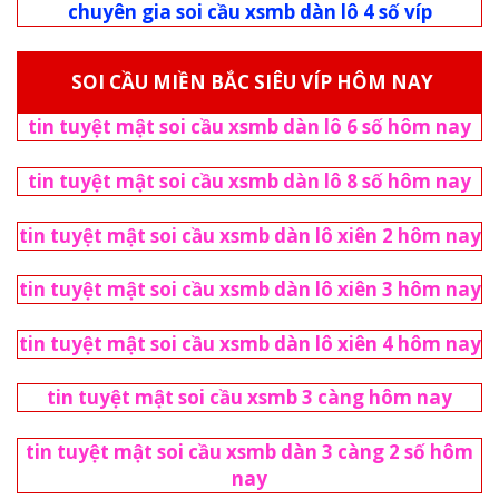
chuyên gia soi cầu xsmb dàn lô 4 số víp
SOI CẦU MIỀN BẮC SIÊU VÍP HÔM NAY
tin tuyệt mật soi cầu xsmb dàn lô 6 số hôm nay
tin tuyệt mật soi cầu xsmb dàn lô 8 số hôm nay
tin tuyệt mật soi cầu xsmb dàn lô xiên 2 hôm nay
tin tuyệt mật soi cầu xsmb dàn lô xiên 3 hôm nay
tin tuyệt mật soi cầu xsmb dàn lô xiên 4 hôm nay
tin tuyệt mật soi cầu xsmb 3 càng hôm nay
tin tuyệt mật soi cầu xsmb dàn 3 càng 2 số hôm
nay