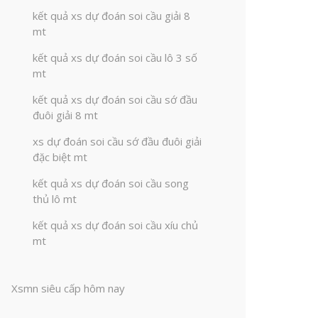
kết quả xs dự đoán soi cầu giải 8
mt
kết quả xs dự đoán soi cầu lô 3 số
mt
kết quả xs dự đoán soi cầu sớ đầu
đuôi giải 8 mt
xs dự đoán soi cầu sớ đầu đuôi giải
đặc biệt mt
kết quả xs dự đoán soi cầu song
thủ lô mt
kết quả xs dự đoán soi cầu xíu chủ
mt
Xsmn siêu cấp hôm nay