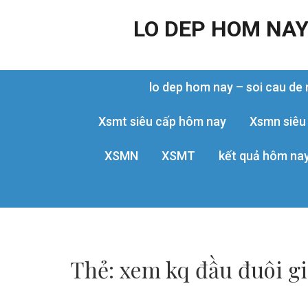
LO DEP HOM NAY
lo dep hom nay – soi cau de
Xsmt siêu cấp hôm nay
Xsmn siêu
XSMN
XSMT
kết quả hôm na
Thẻ:
xem kq đầu đuôi gi