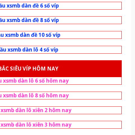
ầu xsmb dàn đề 6 số víp
ầu xsmb dàn đề 8 số víp
ầu xsmb dàn đề 10 số víp
ầu xsmb dàn lô 4 số víp
BẮC SIÊU VÍP HÔM NAY
ầu xsmb dàn lô 6 số hôm nay
ầu xsmb dàn lô 8 số hôm nay
u xsmb dàn lô xiên 2 hôm nay
u xsmb dàn lô xiên 3 hôm nay