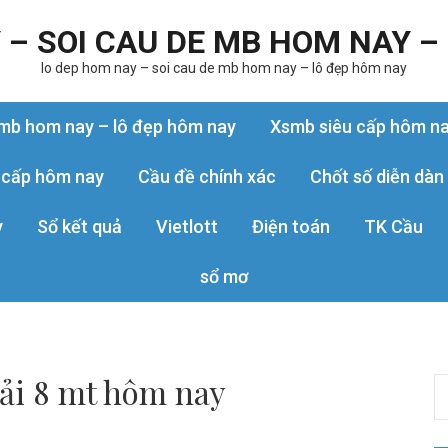
 – SOI CAU DE MB HOM NAY –
lo dep hom nay – soi cau de mb hom nay – lô đẹp hôm nay
 mb hom nay – lô đẹp hôm nay
Xsmb siêu cấp hôm n
 cấp hôm nay
Cầu đề chính xác
Chốt số diễn dàn
y
Sổ kết quả
Vietlott
Điện toán
TK Cầu
sổ mơ
ải 8 mt hôm nay