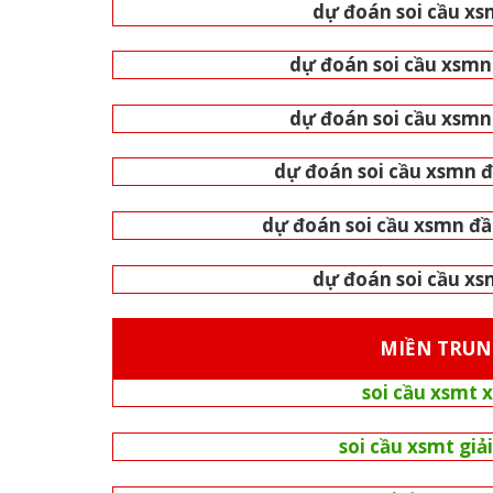
dự đoán soi cầu xs
dự đoán soi cầu xsmn 
dự đoán soi cầu xsmn 
dự đoán soi cầu xsmn đầ
dự đoán soi cầu xsmn đầu
dự đoán soi cầu xsm
MIỀN TRUN
soi cầu xsmt 
soi cầu xsmt giả