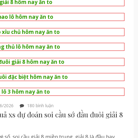
giải 8 hôm nay ăn to
bao lô hôm nay ăn to
p xỉu chủ hôm nay ăn to
ng thủ lô hôm nay ăn to
đuôi giải 8 hôm nay ăn to
uôi đặc biệt hôm nay ăn to
 lô 3 hôm nay ăn to
ở
6/2026
180 bình luận
kết
uả xs dự đoán soi cầu sớ đầu đuôi giải 8
quả
xs
dự
đoán
vé số, soi cầu giải 8 miền trung, giải 8 là đầu hay
soi