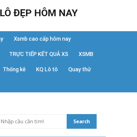
 LÔ ĐẸP HÔM NAY
ay
Xsmb cao cấp hôm nay
TRỰC TIẾP KẾT QUẢ XS
XSMB
Thống kê
KQ Lô tô
Quay thử
Search