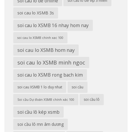
soi cau lo de online
soi cau lo de vip 3 mien
soi cau lo XSMB 3s
soi cau lo XSMB 16 nhay hom nay
soi cau lo XSMB chinh xac 100
soi cau lo XSMB hom nay
soi cau lo XSMB minh ngoc
soi cau lo XSMB rong bach kim
soi cau XSMB 1 lo duy nhat
soi cầu
soi cầu lô
Soi cầu Dự đoán XSMB chính xác 100
soi cầu lô kép xsmb
soi cầu lô mn âm dương