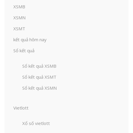
XSMB
XSMN
XSMT
kết quả hôm nay
Sổ kết quả
Sổ kết quả XSMB
Sổ kết quả XSMT
Sổ kết quả XSMN
Vietlott
Xổ số vietlott