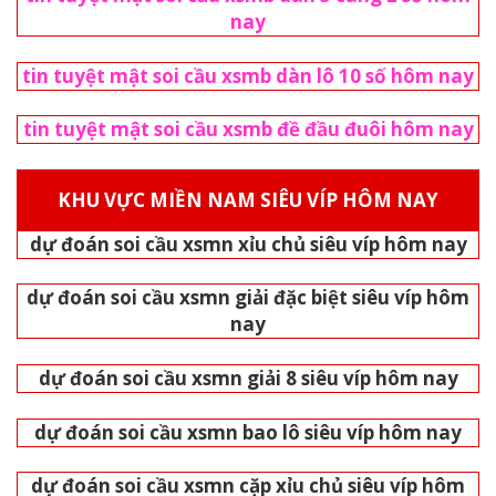
nay
tin tuyệt mật soi cầu xsmb dàn lô 10 số hôm nay
tin tuyệt mật soi cầu xsmb đề đầu đuôi hôm nay
KHU VỰC MIỀN NAM SIÊU VÍP HÔM NAY
dự đoán soi cầu xsmn xỉu chủ siêu víp hôm nay
dự đoán soi cầu xsmn giải đặc biệt siêu víp hôm
nay
dự đoán soi cầu xsmn giải 8 siêu víp hôm nay
dự đoán soi cầu xsmn bao lô siêu víp hôm nay
dự đoán soi cầu xsmn cặp xỉu chủ siêu víp hôm