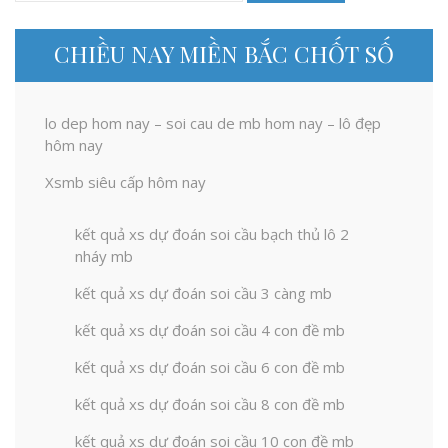
CHIỀU NAY MIỀN BẮC CHỐT SỐ
lo dep hom nay – soi cau de mb hom nay – lô đẹp
hôm nay
Xsmb siêu cấp hôm nay
kết quả xs dự đoán soi cầu bạch thủ lô 2
nháy mb
kết quả xs dự đoán soi cầu 3 càng mb
kết quả xs dự đoán soi cầu 4 con đề mb
kết quả xs dự đoán soi cầu 6 con đề mb
kết quả xs dự đoán soi cầu 8 con đề mb
kết quả xs dự đoán soi cầu 10 con đề mb