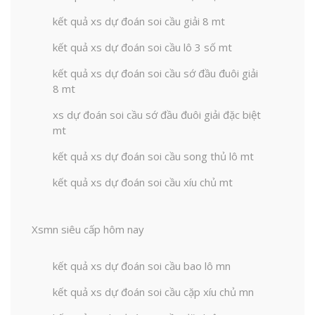
kết quả xs dự đoán soi cầu giải 8 mt
kết quả xs dự đoán soi cầu lô 3 số mt
kết quả xs dự đoán soi cầu sớ đầu đuôi giải
8 mt
xs dự đoán soi cầu sớ đầu đuôi giải đặc biệt
mt
kết quả xs dự đoán soi cầu song thủ lô mt
kết quả xs dự đoán soi cầu xíu chủ mt
Xsmn siêu cấp hôm nay
kết quả xs dự đoán soi cầu bao lô mn
kết quả xs dự đoán soi cầu cặp xíu chủ mn