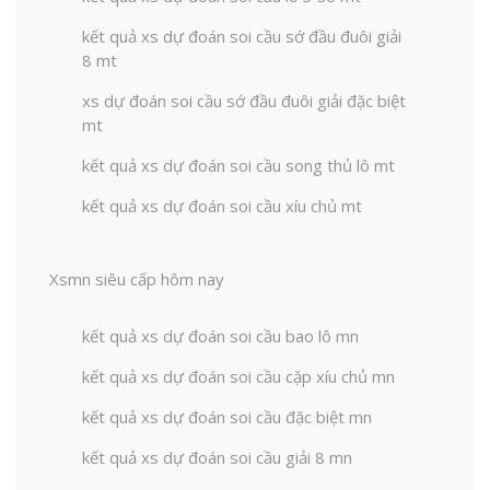
kết quả xs dự đoán soi cầu sớ đầu đuôi giải
8 mt
xs dự đoán soi cầu sớ đầu đuôi giải đặc biệt
mt
kết quả xs dự đoán soi cầu song thủ lô mt
kết quả xs dự đoán soi cầu xíu chủ mt
Xsmn siêu cấp hôm nay
kết quả xs dự đoán soi cầu bao lô mn
kết quả xs dự đoán soi cầu cặp xíu chủ mn
kết quả xs dự đoán soi cầu đặc biệt mn
kết quả xs dự đoán soi cầu giải 8 mn