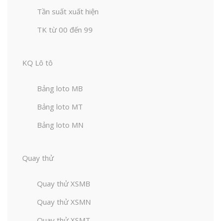
Tần suất xuất hiện
TK từ 00 đến 99
KQ Lô tô
Bảng loto MB
Bảng loto MT
Bảng loto MN
Quay thử
Quay thử XSMB
Quay thử XSMN
Quay thử XSMT