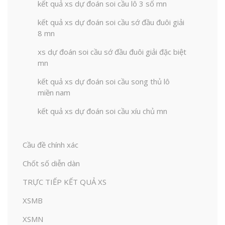
kết quả xs dự đoán soi cầu lô 3 số mn
kết quả xs dự đoán soi cầu sớ đầu đuôi giải
8 mn
xs dự đoán soi cầu sớ đầu đuôi giải đặc biệt
mn
kết quả xs dự đoán soi cầu song thủ lô
miền nam
kết quả xs dự đoán soi cầu xíu chủ mn
Cầu đề chính xác
Chốt số diễn dàn
TRỰC TIẾP KẾT QUẢ XS
XSMB
XSMN