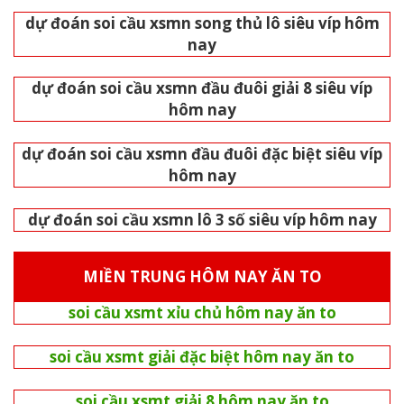
dự đoán soi cầu xsmn song thủ lô siêu víp hôm
nay
dự đoán soi cầu xsmn đầu đuôi giải 8 siêu víp
hôm nay
dự đoán soi cầu xsmn đầu đuôi đặc biệt siêu víp
hôm nay
dự đoán soi cầu xsmn lô 3 số siêu víp hôm nay
MIỀN TRUNG HÔM NAY ĂN TO
soi cầu xsmt xỉu chủ hôm nay ăn to
soi cầu xsmt giải đặc biệt hôm nay ăn to
soi cầu xsmt giải 8 hôm nay ăn to