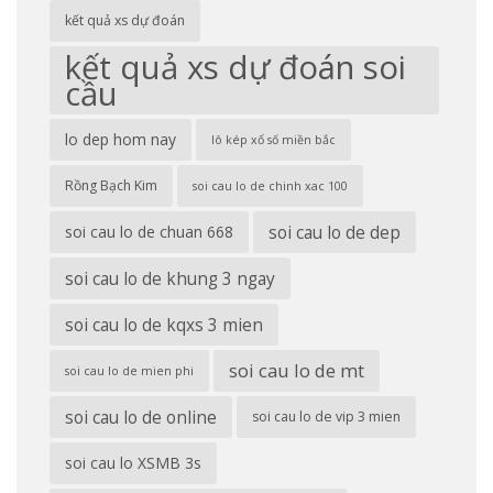
kết quả xs dự đoán
kết quả xs dự đoán soi
cầu
lo dep hom nay
lô kép xổ số miền bắc
Rồng Bạch Kim
soi cau lo de chinh xac 100
soi cau lo de dep
soi cau lo de chuan 668
soi cau lo de khung 3 ngay
soi cau lo de kqxs 3 mien
soi cau lo de mt
soi cau lo de mien phi
soi cau lo de online
soi cau lo de vip 3 mien
soi cau lo XSMB 3s