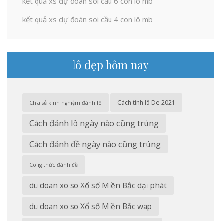
kết quả xs dự đoán soi cầu 6 con lô mb
kết quả xs dự đoán soi cầu 4 con lô mb
lô đẹp hôm nay
Cách tính lô De 2021
Chia sẻ kinh nghiệm đánh lô
Cách đánh lô ngày nào cũng trúng
Cách đánh đề ngày nào cũng trúng
Công thức đánh đề
du doan xo so Xổ số Miền Bắc dại phát
du doan xo so Xổ số Miền Bắc wap