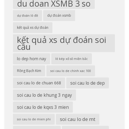
du doan XSMB 3 so
dự đoán xsmb
dự đoán lô đề
kết quả xs dự đoán
kết quả xs dự đoán soi
cầu
lo dep hom nay
lô kép xổ số miền bắc
Rồng Bạch Kim
soi cau lo de chinh xac 100
soi cau lo de dep
soi cau lo de chuan 668
soi cau lo de khung 3 ngay
soi cau lo de kqxs 3 mien
soi cau lo de mt
soi cau lo de mien phi