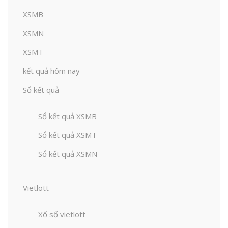
XSMB
XSMN
XSMT
kết quả hôm nay
Sổ kết quả
Sổ kết quả XSMB
Sổ kết quả XSMT
Sổ kết quả XSMN
Vietlott
Xổ số vietlott