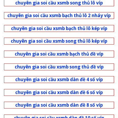
chuyên gia soi cầu xsmb song thủ lô víp
chuyên gia soi cầu xsmb bạch thủ lô 2 nháy víp
chuyên gia soi cầu xsmb bạch thủ lô kép víp
chuyên gia soi cầu xsmb song thủ lô kép víp
chuyên gia soi cầu xsmb bạch thủ đề víp
chuyên gia soi cầu xsmb song thủ đề víp
chuyên gia soi cầu xsmb dàn đề 4 số víp
chuyên gia soi cầu xsmb dàn đề 6 số víp
chuyên gia soi cầu xsmb dàn đề 8 số víp
chuyên gia soi cầu xsmb dàn đề 10 số víp