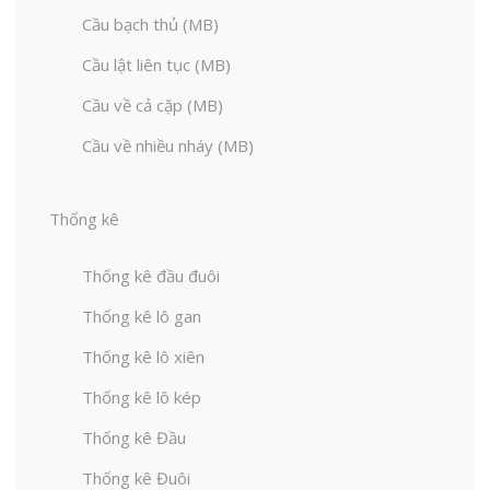
Cầu bạch thủ (MB)
Cầu lật liên tục (MB)
Cầu về cả cặp (MB)
Cầu về nhiều nháy (MB)
Thống kê
Thống kê đầu đuôi
Thống kê lô gan
Thống kê lô xiên
Thống kê lô kép
Thống kê Đầu
Thống kê Đuôi