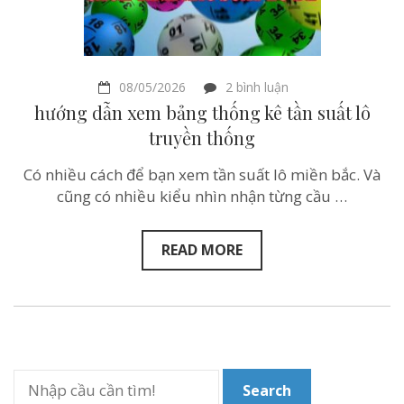
ở
08/05/2026
2 bình luận
hướng
hướng dẫn xem bảng thống kê tần suất lô
dẫn
xem
truyền thống
bảng
thống
Có nhiều cách để bạn xem tần suất lô miền bắc. Và
kê
tần
cũng có nhiều kiểu nhìn nhận từng cầu …
suất
lô
truyền
READ MORE
thống
Search