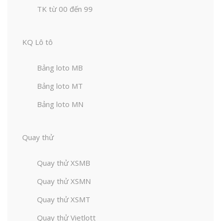
TK từ 00 đến 99
KQ Lô tô
Bảng loto MB
Bảng loto MT
Bảng loto MN
Quay thử
Quay thử XSMB
Quay thử XSMN
Quay thử XSMT
Quay thử Vietlott