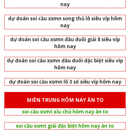
nay
dự đoán soi cầu xsmn song thủ lô siêu víp hôm
nay
dự đoán soi cầu xsmn đầu đuôi giải 8 siêu víp
hôm nay
dự đoán soi cầu xsmn đầu đuôi đặc biệt siêu víp
hôm nay
dự đoán soi cầu xsmn lô 3 số siêu víp hôm nay
MIỀN TRUNG HÔM NAY ĂN TO
soi cầu xsmt xỉu chủ hôm nay ăn to
soi cầu xsmt giải đặc biệt hôm nay ăn to