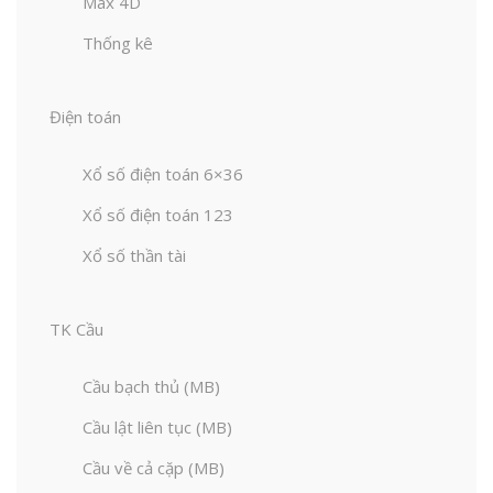
Max 4D
Thống kê
Điện toán
Xổ số điện toán 6×36
Xổ số điện toán 123
Xổ số thần tài
TK Cầu
Cầu bạch thủ (MB)
Cầu lật liên tục (MB)
Cầu về cả cặp (MB)