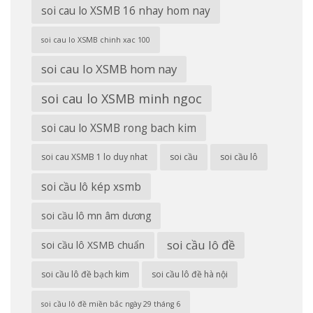
soi cau lo XSMB 16 nhay hom nay
soi cau lo XSMB chinh xac 100
soi cau lo XSMB hom nay
soi cau lo XSMB minh ngoc
soi cau lo XSMB rong bach kim
soi cau XSMB 1 lo duy nhat
soi cầu
soi cầu lô
soi cầu lô kép xsmb
soi cầu lô mn âm dương
soi cầu lô đề
soi cầu lô XSMB chuẩn
soi cầu lô đề bạch kim
soi cầu lô đề hà nội
soi cầu lô đề miền bắc ngày 29 tháng 6