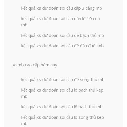
kết quả xs dự đoán soi cầu cặp 3 càng mb
kết quả xs dự đoán soi cầu dàn lô 10 con
mb
kết quả xs dự đoán soi cầu đề bạch thủ mb
kết quả xs dự đoán soi cầu đề đầu đuôi mb
Xsmb cao cấp hôm nay
kết quả xs dự đoán soi cầu đề song thủ mb
kết quả xs dự đoán soi cầu lô bạch thủ kép
mb
kết quả xs dự đoán soi cầu lô bạch thủ mb
kết quả xs dự đoán soi cầu lô song thủ kép
mb