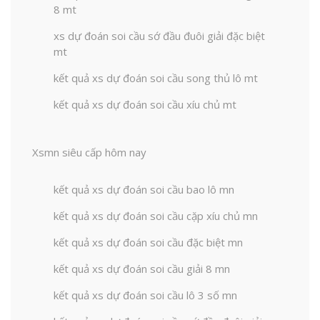
8 mt
xs dự đoán soi cầu sớ đầu đuôi giải đặc biệt
mt
kết quả xs dự đoán soi cầu song thủ lô mt
kết quả xs dự đoán soi cầu xíu chủ mt
Xsmn siêu cấp hôm nay
kết quả xs dự đoán soi cầu bao lô mn
kết quả xs dự đoán soi cầu cặp xíu chủ mn
kết quả xs dự đoán soi cầu đặc biệt mn
kết quả xs dự đoán soi cầu giải 8 mn
kết quả xs dự đoán soi cầu lô 3 số mn