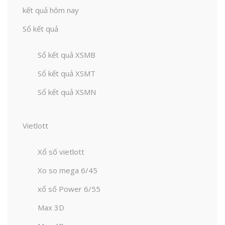
kết quả hôm nay
Sổ kết quả
Sổ kết quả XSMB
Sổ kết quả XSMT
Sổ kết quả XSMN
Vietlott
Xổ số vietlott
Xo so mega 6/45
xổ số Power 6/55
Max 3D