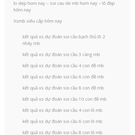
lo dep hom nay – soi cau de mb hom nay – lô đẹp
hôm nay
Xsmb siêu cấp hôm nay
kết quả xs dự đoán soi cầu bạch thủ lô 2
nháy mb
kết quả xs dự đoán soi cầu 3 càng mb
kết quả xs dự đoán soi cầu 4 con đề mb
kết quả xs dự đoán soi cầu 6 con đề mb
kết quả xs dự đoán soi cầu 8 con đề mb
kết quả xs dự đoán soi cầu 10 con đề mb
kết quả xs dự đoán soi cầu 4 con lô mb
kết quả xs dự đoán soi cầu 6 con lô mb
kết quả xs dự đoán soi cầu 8 con lô mb