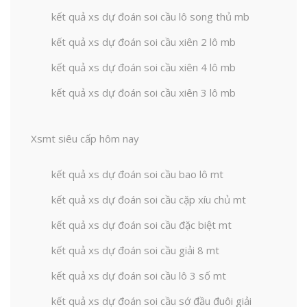
kết quả xs dự đoán soi cầu lô song thủ mb
kết quả xs dự đoán soi cầu xiên 2 lô mb
kết quả xs dự đoán soi cầu xiên 4 lô mb
kết quả xs dự đoán soi cầu xiên 3 lô mb
Xsmt siêu cấp hôm nay
kết quả xs dự đoán soi cầu bao lô mt
kết quả xs dự đoán soi cầu cặp xíu chủ mt
kết quả xs dự đoán soi cầu đặc biệt mt
kết quả xs dự đoán soi cầu giải 8 mt
kết quả xs dự đoán soi cầu lô 3 số mt
kết quả xs dự đoán soi cầu sớ đầu đuôi giải