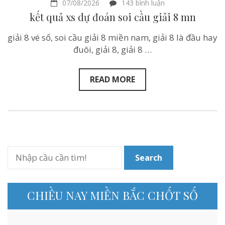
ở
07/08/2026
143 bình luận
kết
kết quả xs dự đoán soi cầu giải 8 mn
quả
xs
giải 8 vé số, soi cầu giải 8 miền nam, giải 8 là đầu hay
dự
đoán
đuôi, giải 8, giải 8 …
soi
cầu
giải
READ MORE
8
mn
Search
CHIỀU NAY MIỀN BẮC CHỐT SỐ