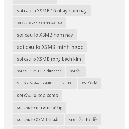
soi cau lo XSMB 16 nhay hom nay
soi cau lo XSMB chinh xac 100
soi cau lo XSMB hom nay
soi cau lo XSMB minh ngoc
soi cau lo XSMB rong bach kim
soi cau XSMB 1 lo duy nhat
soi cầu
soi cầu lô
Soi cầu Dự đoán XSMB chính xác 100
soi cầu lô kép xsmb
soi cầu lô mn âm dương
soi cầu lô đề
soi cầu lô XSMB chuẩn