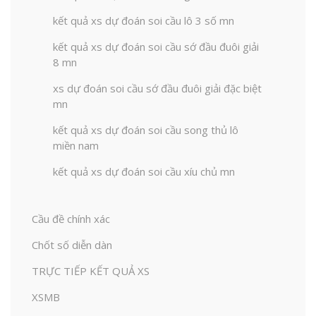
kết quả xs dự đoán soi cầu lô 3 số mn
kết quả xs dự đoán soi cầu sớ đầu đuôi giải
8 mn
xs dự đoán soi cầu sớ đầu đuôi giải đặc biệt
mn
kết quả xs dự đoán soi cầu song thủ lô
miền nam
kết quả xs dự đoán soi cầu xíu chủ mn
Cầu đề chính xác
Chốt số diễn dàn
TRỰC TIẾP KẾT QUẢ XS
XSMB