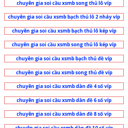
chuyên gia soi cầu xsmb song thủ lô víp
chuyên gia soi cầu xsmb bạch thủ lô 2 nháy víp
chuyên gia soi cầu xsmb bạch thủ lô kép víp
chuyên gia soi cầu xsmb song thủ lô kép víp
chuyên gia soi cầu xsmb bạch thủ đề víp
chuyên gia soi cầu xsmb song thủ đề víp
chuyên gia soi cầu xsmb dàn đề 4 số víp
chuyên gia soi cầu xsmb dàn đề 6 số víp
chuyên gia soi cầu xsmb dàn đề 8 số víp
chuyên gia soi cầu xsmb dàn đề 10 số víp