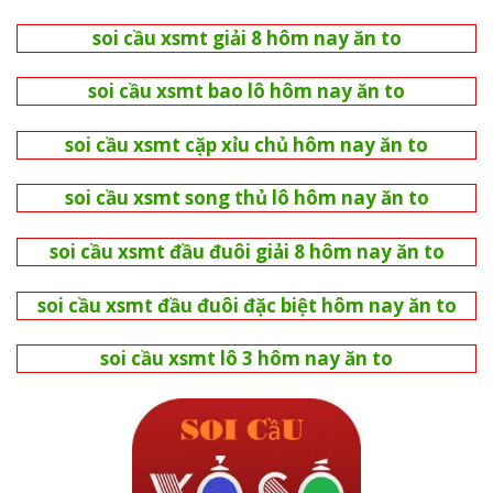
soi cầu xsmt giải 8 hôm nay ăn to
soi cầu xsmt bao lô hôm nay ăn to
soi cầu xsmt cặp xỉu chủ hôm nay ăn to
soi cầu xsmt song thủ lô hôm nay ăn to
soi cầu xsmt đầu đuôi giải 8 hôm nay ăn to
soi cầu xsmt đầu đuôi đặc biệt hôm nay ăn to
soi cầu xsmt lô 3 hôm nay ăn to