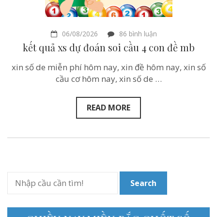
ở
06/08/2026
86 bình luận
kết
kết quả xs dự đoán soi cầu 4 con đề mb
quả
xs
xin số de miễn phí hôm nay, xin đề hôm nay, xin số
dự
đoán
cầu cơ hôm nay, xin số de …
soi
cầu
4
READ MORE
con
đề
mb
Search