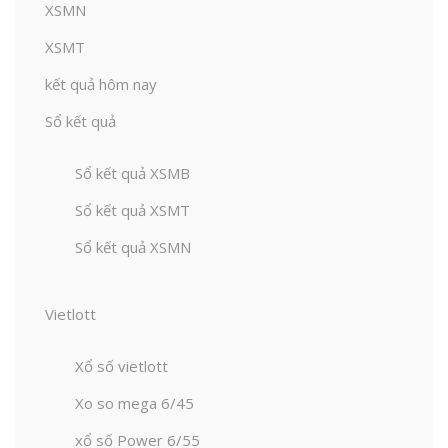
XSMN
XSMT
kết quả hôm nay
Sổ kết quả
Sổ kết quả XSMB
Sổ kết quả XSMT
Sổ kết quả XSMN
Vietlott
Xổ số vietlott
Xo so mega 6/45
xổ số Power 6/55