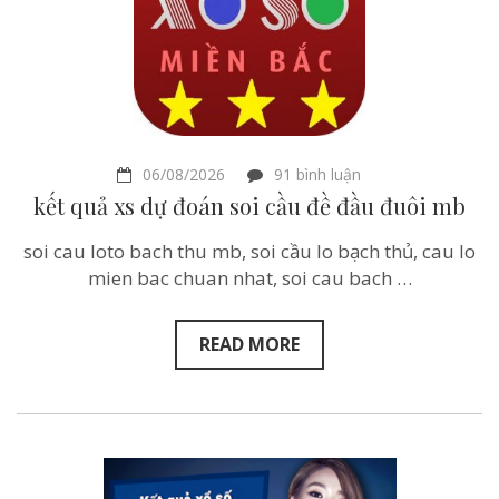
ở
06/08/2026
91 bình luận
kết
kết quả xs dự đoán soi cầu đề đầu đuôi mb
quả
xs
soi cau loto bach thu mb, soi cầu lo bạch thủ, cau lo
dự
đoán
mien bac chuan nhat, soi cau bach …
soi
cầu
đề
READ MORE
đầu
đuôi
mb