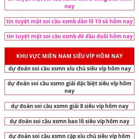
nay
tin tuyệt mật soi cầu xsmb dàn lô 10 số hôm nay
tin tuyệt mật soi cầu xsmb đề đầu đuôi hôm nay
KHU VỰC MIỀN NAM SIÊU VÍP HÔM NAY
dự đoán soi cầu xsmn xỉu chủ siêu víp hôm nay
dự đoán soi cầu xsmn giải đặc biệt siêu víp hôm
nay
dự đoán soi cầu xsmn giải 8 siêu víp hôm nay
dự đoán soi cầu xsmn bao lô siêu víp hôm nay
dự đoán soi cầu xsmn cặp xỉu chủ siêu víp hôm