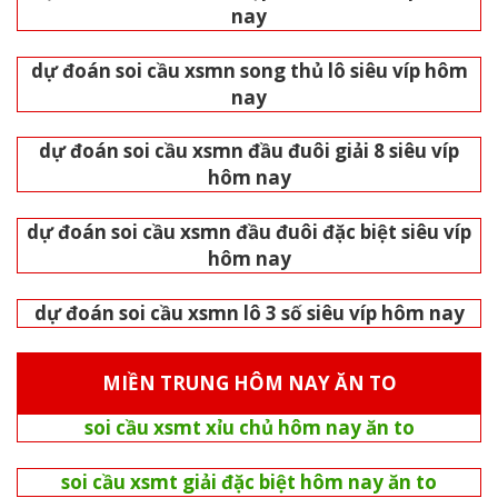
nay
dự đoán soi cầu xsmn song thủ lô siêu víp hôm
nay
dự đoán soi cầu xsmn đầu đuôi giải 8 siêu víp
hôm nay
dự đoán soi cầu xsmn đầu đuôi đặc biệt siêu víp
hôm nay
dự đoán soi cầu xsmn lô 3 số siêu víp hôm nay
MIỀN TRUNG HÔM NAY ĂN TO
soi cầu xsmt xỉu chủ hôm nay ăn to
soi cầu xsmt giải đặc biệt hôm nay ăn to