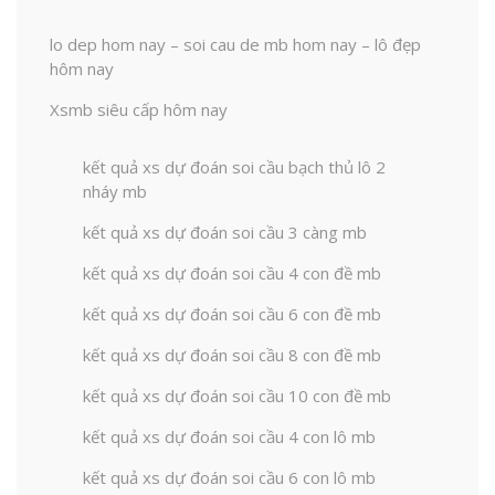
lo dep hom nay – soi cau de mb hom nay – lô đẹp
hôm nay
Xsmb siêu cấp hôm nay
kết quả xs dự đoán soi cầu bạch thủ lô 2
nháy mb
kết quả xs dự đoán soi cầu 3 càng mb
kết quả xs dự đoán soi cầu 4 con đề mb
kết quả xs dự đoán soi cầu 6 con đề mb
kết quả xs dự đoán soi cầu 8 con đề mb
kết quả xs dự đoán soi cầu 10 con đề mb
kết quả xs dự đoán soi cầu 4 con lô mb
kết quả xs dự đoán soi cầu 6 con lô mb