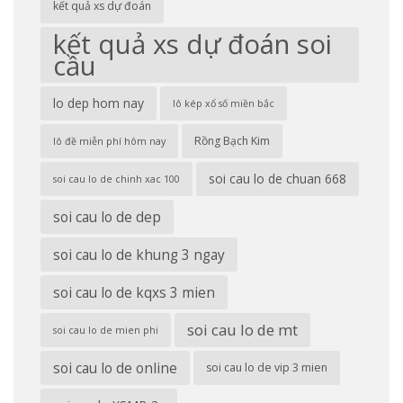
kết quả xs dự đoán
kết quả xs dự đoán soi
cầu
lo dep hom nay
lô kép xổ số miền bắc
Rồng Bạch Kim
lô đề miễn phí hôm nay
soi cau lo de chuan 668
soi cau lo de chinh xac 100
soi cau lo de dep
soi cau lo de khung 3 ngay
soi cau lo de kqxs 3 mien
soi cau lo de mt
soi cau lo de mien phi
soi cau lo de online
soi cau lo de vip 3 mien