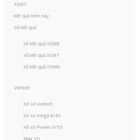
XSMT
kết quả hôm nay
Sổ kết quả
Sổ kết quả XSMB
Sổ kết quả XSMT
Sổ kết quả XSMN
Vietlott
Xổ số vietlott
Xo so mega 6/45
xổ số Power 6/55
Max 3D