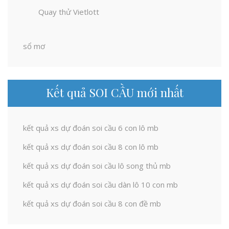
Quay thử Vietlott
sổ mơ
Kết quả SOI CẦU mới nhất
kết quả xs dự đoán soi cầu 6 con lô mb
kết quả xs dự đoán soi cầu 8 con lô mb
kết quả xs dự đoán soi cầu lô song thủ mb
kết quả xs dự đoán soi cầu dàn lô 10 con mb
kết quả xs dự đoán soi cầu 8 con đề mb