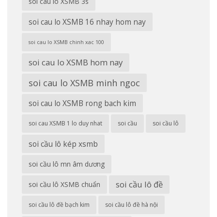
soi cau lo XSMB 3s
soi cau lo XSMB 16 nhay hom nay
soi cau lo XSMB chinh xac 100
soi cau lo XSMB hom nay
soi cau lo XSMB minh ngoc
soi cau lo XSMB rong bach kim
soi cau XSMB 1 lo duy nhat
soi cầu
soi cầu lô
soi cầu lô kép xsmb
soi cầu lô mn âm dương
soi cầu lô đề
soi cầu lô XSMB chuẩn
soi cầu lô đề bạch kim
soi cầu lô đề hà nội