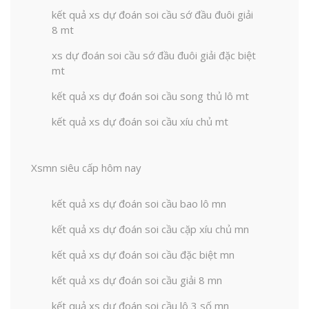
kết quả xs dự đoán soi cầu sớ đầu đuôi giải
8 mt
xs dự đoán soi cầu sớ đầu đuôi giải đặc biệt
mt
kết quả xs dự đoán soi cầu song thủ lô mt
kết quả xs dự đoán soi cầu xíu chủ mt
Xsmn siêu cấp hôm nay
kết quả xs dự đoán soi cầu bao lô mn
kết quả xs dự đoán soi cầu cặp xíu chủ mn
kết quả xs dự đoán soi cầu đặc biệt mn
kết quả xs dự đoán soi cầu giải 8 mn
kết quả xs dự đoán soi cầu lô 3 số mn