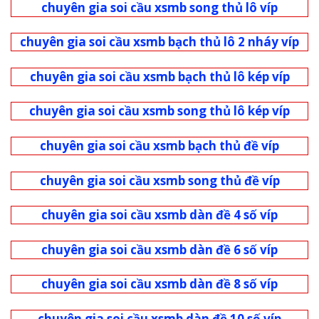
chuyên gia soi cầu xsmb song thủ lô víp
chuyên gia soi cầu xsmb bạch thủ lô 2 nháy víp
chuyên gia soi cầu xsmb bạch thủ lô kép víp
chuyên gia soi cầu xsmb song thủ lô kép víp
chuyên gia soi cầu xsmb bạch thủ đề víp
chuyên gia soi cầu xsmb song thủ đề víp
chuyên gia soi cầu xsmb dàn đề 4 số víp
chuyên gia soi cầu xsmb dàn đề 6 số víp
chuyên gia soi cầu xsmb dàn đề 8 số víp
chuyên gia soi cầu xsmb dàn đề 10 số víp