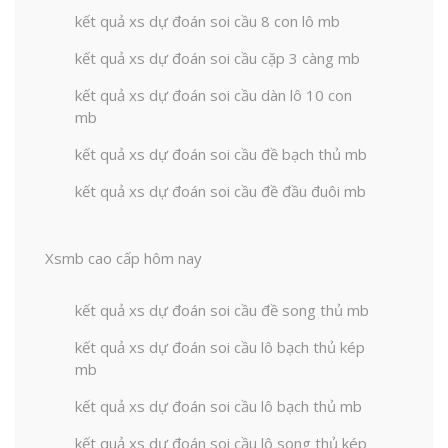
kết quả xs dự đoán soi cầu 8 con lô mb
kết quả xs dự đoán soi cầu cặp 3 càng mb
kết quả xs dự đoán soi cầu dàn lô 10 con
mb
kết quả xs dự đoán soi cầu đề bạch thủ mb
kết quả xs dự đoán soi cầu đề đầu đuôi mb
Xsmb cao cấp hôm nay
kết quả xs dự đoán soi cầu đề song thủ mb
kết quả xs dự đoán soi cầu lô bạch thủ kép
mb
kết quả xs dự đoán soi cầu lô bạch thủ mb
kết quả xs dự đoán soi cầu lô song thủ kép