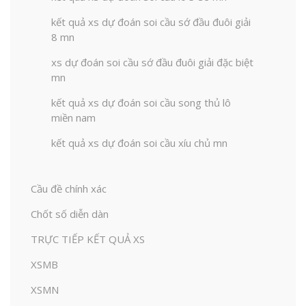
kết quả xs dự đoán soi cầu sớ đầu đuôi giải
8 mn
xs dự đoán soi cầu sớ đầu đuôi giải đặc biệt
mn
kết quả xs dự đoán soi cầu song thủ lô
miền nam
kết quả xs dự đoán soi cầu xíu chủ mn
Cầu đề chính xác
Chốt số diễn dàn
TRỰC TIẾP KẾT QUẢ XS
XSMB
XSMN