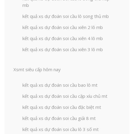
mb
kết quả xs dự đoán soi cầu lô song thủ mb
kết quả xs dự đoán soi cầu xiên 2 lô mb
kết quả xs dự đoán soi cầu xiên 4 lô mb
kết quả xs dự đoán soi cầu xiên 3 lô mb
Xsmt siêu cấp hôm nay
kết quả xs dự đoán soi cầu bao lô mt
kết quả xs dự đoán soi cầu cặp xíu chủ mt
kết quả xs dự đoán soi cầu đặc biệt mt
kết quả xs dự đoán soi cầu giải 8 mt
kết quả xs dự đoán soi cầu lô 3 số mt