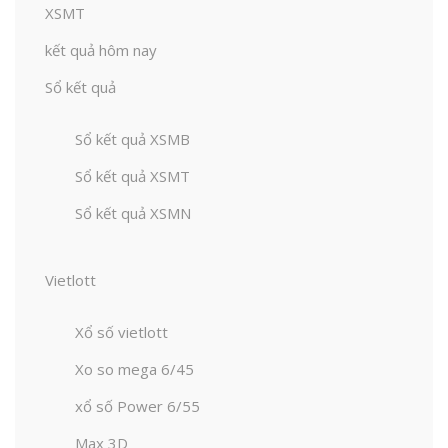
XSMT
kết quả hôm nay
Sổ kết quả
Sổ kết quả XSMB
Sổ kết quả XSMT
Sổ kết quả XSMN
Vietlott
Xổ số vietlott
Xo so mega 6/45
xổ số Power 6/55
Max 3D