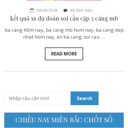
ở
08/08/2026
88 bình luận
kết
kết quả xs dự đoán soi cầu cặp 3 càng mb
quả
xs
ba càng hôm nay, ba cang mb hom nay, ba cang dep
dự
đoán
nhat hom nay, an ba cang, soi cau …
soi
cầu
cặp
READ MORE
3
càng
mb
Search
CHIỀU NAY MIỀN BẮC CHỐT SỐ