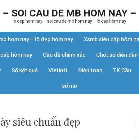
 – SOI CAU DE MB HOM NAY –
lo dep hom nay – soi cau de mb hom nay – lô đẹp hôm nay
 mb hom nay – lô đẹp hôm nay
Xsmb siêu cấp hôm n
 cấp hôm nay
Cầu đề chính xác
Chốt số diễn dàn
y
Sổ kết quả
Vietlott
Điện toán
TK Cầu
sổ mơ
gày siêu chuẩn đẹp