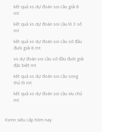
kết quả xs dự đoán soi cầu giải 8
mt
kết quả xs dự đoán soi cầu lô 3 số
mt
kết quả xs dự đoán soi cầu sớ đầu
đuôi giải 8 mt
xs dự đoán soi cầu sớ đầu đuôi giải
đặc biệt mt
kết quả xs dự đoán soi cầu song
thủ lô mt
kết quả xs dự đoán soi cầu xíu chủ
mt
Xsmn siêu cấp hôm nay