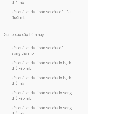
thủ mb
kết quả xs dự đoán soi cầu đề đầu
đuôi mb
Xsmb cao cấp hôm nay
kết quả xs dự đoán soi cầu đề
song thủ mb
kết quả xs dự đoán soi cầu lô bạch
thủ kép mb
kết quả xs dự đoán soi cầu lô bạch
thủ mb
kết quả xs dự đoán soi cầu lô song
thủ kép mb
kết quả xs dự đoán soi cầu lô song
thủ mb