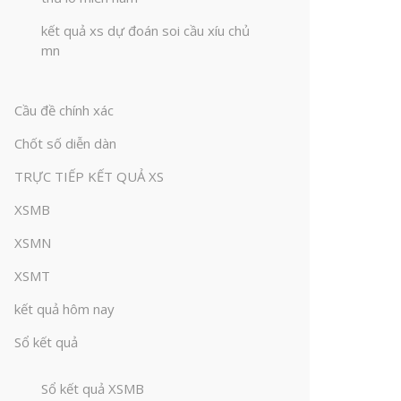
kết quả xs dự đoán soi cầu xíu chủ
mn
Cầu đề chính xác
Chốt số diễn dàn
TRỰC TIẾP KẾT QUẢ XS
XSMB
XSMN
XSMT
kết quả hôm nay
Sổ kết quả
Sổ kết quả XSMB