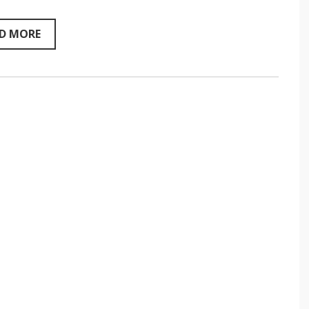
siêu
chuẩn
đẹp
D MORE