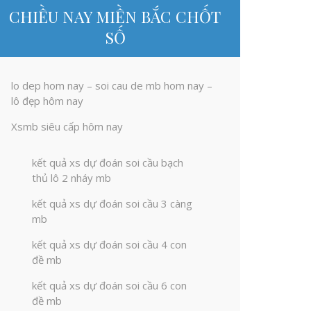
CHIỀU NAY MIỀN BẮC CHỐT
SỐ
lo dep hom nay – soi cau de mb hom nay –
lô đẹp hôm nay
Xsmb siêu cấp hôm nay
kết quả xs dự đoán soi cầu bạch
thủ lô 2 nháy mb
kết quả xs dự đoán soi cầu 3 càng
mb
kết quả xs dự đoán soi cầu 4 con
đề mb
kết quả xs dự đoán soi cầu 6 con
đề mb