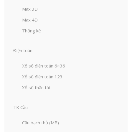
Max 3D
Max 4D
Thống kê
Điện toán
Xổ số điện toán 6×36
Xổ số điện toán 123
Xổ số thần tài
TK Cầu
Cầu bạch thủ (MB)