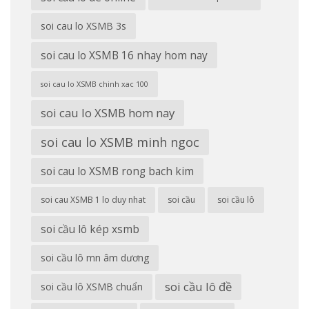
soi cau lo XSMB 3s
soi cau lo XSMB 16 nhay hom nay
soi cau lo XSMB chinh xac 100
soi cau lo XSMB hom nay
soi cau lo XSMB minh ngoc
soi cau lo XSMB rong bach kim
soi cau XSMB 1 lo duy nhat
soi cầu
soi cầu lô
soi cầu lô kép xsmb
soi cầu lô mn âm dương
soi cầu lô đề
soi cầu lô XSMB chuẩn