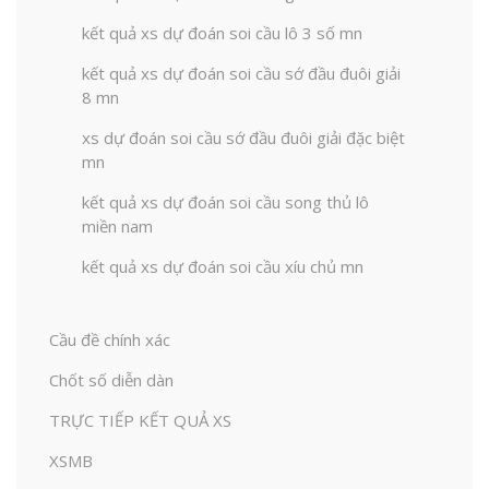
kết quả xs dự đoán soi cầu lô 3 số mn
kết quả xs dự đoán soi cầu sớ đầu đuôi giải
8 mn
xs dự đoán soi cầu sớ đầu đuôi giải đặc biệt
mn
kết quả xs dự đoán soi cầu song thủ lô
miền nam
kết quả xs dự đoán soi cầu xíu chủ mn
Cầu đề chính xác
Chốt số diễn dàn
TRỰC TIẾP KẾT QUẢ XS
XSMB