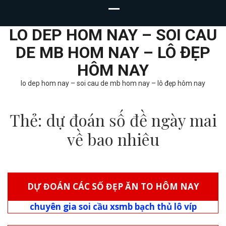
LO DEP HOM NAY – SOI CAU
DE MB HOM NAY – LÔ ĐẸP
HÔM NAY
lo dep hom nay – soi cau de mb hom nay – lô đẹp hôm nay
Thẻ:
dự đoán số đề ngày mai
về bao nhiêu
DỰ ĐOÁN CÁC SỐ ĐẸP ĂN TO HÔM NAY
chuyên gia soi cầu xsmb bạch thủ lô víp