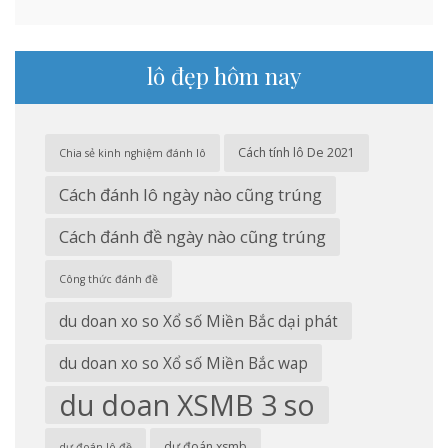
lô đẹp hôm nay
Cách tính lô De 2021
Chia sẻ kinh nghiệm đánh lô
Cách đánh lô ngày nào cũng trúng
Cách đánh đề ngày nào cũng trúng
Công thức đánh đề
du doan xo so Xổ số Miền Bắc dại phát
du doan xo so Xổ số Miền Bắc wap
du doan XSMB 3 so
dự đoán xsmb
dự đoán lô đề