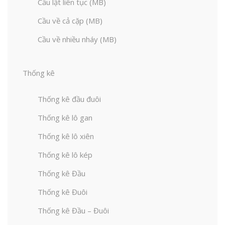
Cầu lật liên tục (MB)
Cầu về cả cặp (MB)
Cầu về nhiều nháy (MB)
Thống kê
Thống kê đầu đuôi
Thống kê lô gan
Thống kê lô xiên
Thống kê lô kép
Thống kê Đầu
Thống kê Đuôi
Thống kê Đầu – Đuôi