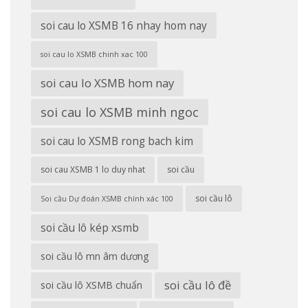
soi cau lo XSMB 16 nhay hom nay
soi cau lo XSMB chinh xac 100
soi cau lo XSMB hom nay
soi cau lo XSMB minh ngoc
soi cau lo XSMB rong bach kim
soi cau XSMB 1 lo duy nhat
soi cầu
soi cầu lô
Soi cầu Dự đoán XSMB chính xác 100
soi cầu lô kép xsmb
soi cầu lô mn âm dương
soi cầu lô đề
soi cầu lô XSMB chuẩn