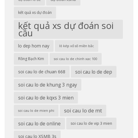
kết quả xs dự đoán
kết quả xs dự đoán soi
cầu
lo dep hom nay
lô kép xổ số miền bắc
Rồng Bạch Kim
soi cau lo de chinh xac 100
soi cau lo de dep
soi cau lo de chuan 668
soi cau lo de khung 3 ngay
soi cau lo de kqxs 3 mien
soi cau lo de mt
soi cau lo de mien phi
soi cau lo de online
soi cau lo de vip 3 mien
soi cau lo XSMB 3s