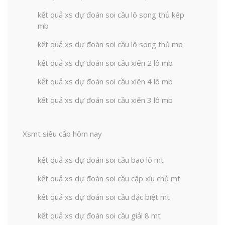
kết quả xs dự đoán soi cầu lô song thủ kép
mb
kết quả xs dự đoán soi cầu lô song thủ mb
kết quả xs dự đoán soi cầu xiên 2 lô mb
kết quả xs dự đoán soi cầu xiên 4 lô mb
kết quả xs dự đoán soi cầu xiên 3 lô mb
Xsmt siêu cấp hôm nay
kết quả xs dự đoán soi cầu bao lô mt
kết quả xs dự đoán soi cầu cặp xíu chủ mt
kết quả xs dự đoán soi cầu đặc biệt mt
kết quả xs dự đoán soi cầu giải 8 mt