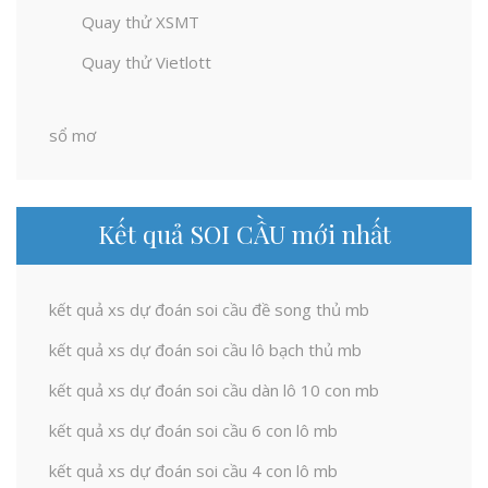
Quay thử XSMT
Quay thử Vietlott
sổ mơ
Kết quả SOI CẦU mới nhất
kết quả xs dự đoán soi cầu đề song thủ mb
kết quả xs dự đoán soi cầu lô bạch thủ mb
kết quả xs dự đoán soi cầu dàn lô 10 con mb
kết quả xs dự đoán soi cầu 6 con lô mb
kết quả xs dự đoán soi cầu 4 con lô mb