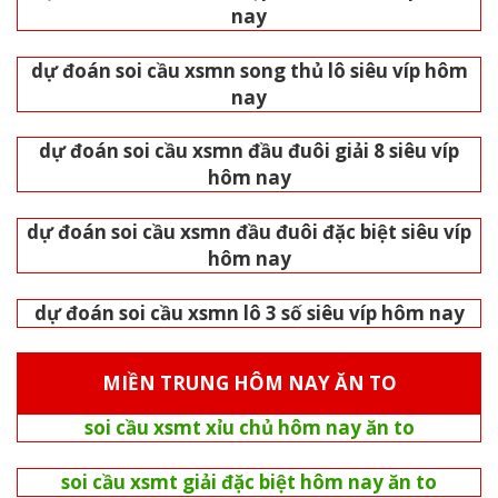
nay
dự đoán soi cầu xsmn song thủ lô siêu víp hôm
nay
dự đoán soi cầu xsmn đầu đuôi giải 8 siêu víp
hôm nay
dự đoán soi cầu xsmn đầu đuôi đặc biệt siêu víp
hôm nay
dự đoán soi cầu xsmn lô 3 số siêu víp hôm nay
MIỀN TRUNG HÔM NAY ĂN TO
soi cầu xsmt xỉu chủ hôm nay ăn to
soi cầu xsmt giải đặc biệt hôm nay ăn to