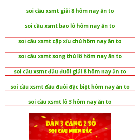
soi cầu xsmt giải 8 hôm nay ăn to
soi cầu xsmt bao lô hôm nay ăn to
soi cầu xsmt cặp xỉu chủ hôm nay ăn to
soi cầu xsmt song thủ lô hôm nay ăn to
soi cầu xsmt đầu đuôi giải 8 hôm nay ăn to
soi cầu xsmt đầu đuôi đặc biệt hôm nay ăn to
soi cầu xsmt lô 3 hôm nay ăn to