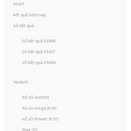
XSMT
kết quả hôm nay
Sổ kết quả
Sổ kết quả XSMB
Sổ kết quả XSMT
Sổ kết quả XSMN
Vietlott
Xổ số vietlott
Xo so mega 6/45
xổ số Power 6/55
Max 3D