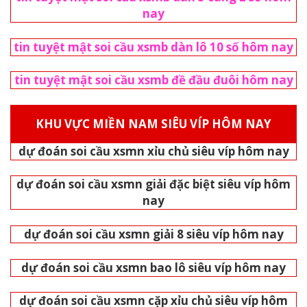
nay
tin tuyệt mật soi cầu xsmb dàn lô 10 số hôm nay
tin tuyệt mật soi cầu xsmb đề đầu đuôi hôm nay
KHU VỰC MIỀN NAM SIÊU VÍP HÔM NAY
dự đoán soi cầu xsmn xỉu chủ siêu víp hôm nay
dự đoán soi cầu xsmn giải đặc biệt siêu víp hôm
nay
dự đoán soi cầu xsmn giải 8 siêu víp hôm nay
dự đoán soi cầu xsmn bao lô siêu víp hôm nay
dự đoán soi cầu xsmn cặp xỉu chủ siêu víp hôm