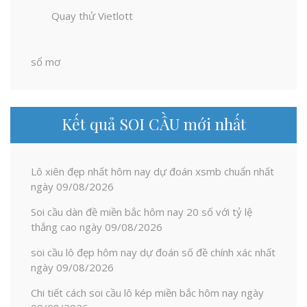
Quay thử Vietlott
sổ mơ
Kết quả SOI CẦU mới nhất
Lô xiên đẹp nhất hôm nay dự đoán xsmb chuẩn nhất
ngày 09/08/2026
Soi cầu dàn đề miền bắc hôm nay 20 số với tỷ lệ
thắng cao ngày 09/08/2026
soi cầu lô đẹp hôm nay dự đoán số đề chính xác nhất
ngày 09/08/2026
Chi tiết cách soi cầu lô kép miền bắc hôm nay ngày