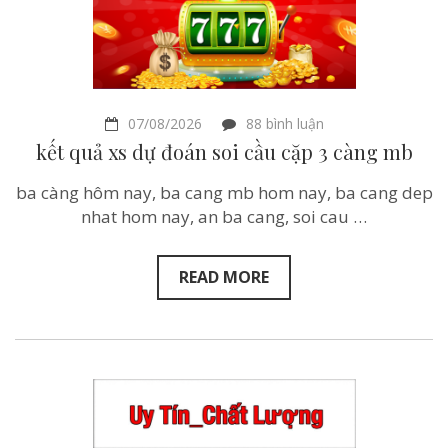
ở
07/08/2026
88 bình luận
kết
kết quả xs dự đoán soi cầu cặp 3 càng mb
quả
xs
ba càng hôm nay, ba cang mb hom nay, ba cang dep
dự
đoán
nhat hom nay, an ba cang, soi cau …
soi
cầu
cặp
READ MORE
3
càng
mb