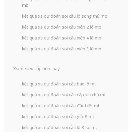
mb
kết quả xs dự đoán soi cầu lô song thủ mb
kết quả xs dự đoán soi cầu xiên 2 lô mb
kết quả xs dự đoán soi cầu xiên 4 lô mb
kết quả xs dự đoán soi cầu xiên 3 lô mb
Xsmt siêu cấp hôm nay
kết quả xs dự đoán soi cầu bao lô mt
kết quả xs dự đoán soi cầu cặp xíu chủ mt
kết quả xs dự đoán soi cầu đặc biệt mt
kết quả xs dự đoán soi cầu giải 8 mt
kết quả xs dự đoán soi cầu lô 3 số mt