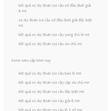
kết quả xs dự đoán soi cầu sớ đầu đuôi giải
8 mt
xs dự đoán soi cầu sớ đầu đuôi giải đặc biệt
mt
kết quả xs dự đoán soi cầu song thủ lô mt
kết quả xs dự đoán soi cầu xíu chủ mt
Xsmn siêu cấp hôm nay
kết quả xs dự đoán soi cầu bao lô mn
kết quả xs dự đoán soi cầu cặp xíu chủ mn
kết quả xs dự đoán soi cầu đặc biệt mn
kết quả xs dự đoán soi cầu giải 8 mn
kết quả xs dự đoán soi cầu lô 3 số mn