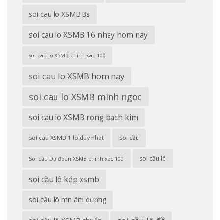
soi cau lo XSMB 3s
soi cau lo XSMB 16 nhay hom nay
soi cau lo XSMB chinh xac 100
soi cau lo XSMB hom nay
soi cau lo XSMB minh ngoc
soi cau lo XSMB rong bach kim
soi cau XSMB 1 lo duy nhat
soi cầu
soi cầu lô
Soi cầu Dự đoán XSMB chính xác 100
soi cầu lô kép xsmb
soi cầu lô mn âm dương