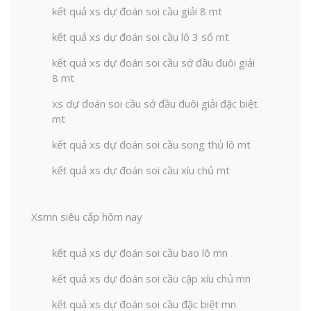
kết quả xs dự đoán soi cầu giải 8 mt
kết quả xs dự đoán soi cầu lô 3 số mt
kết quả xs dự đoán soi cầu sớ đầu đuôi giải
8 mt
xs dự đoán soi cầu sớ đầu đuôi giải đặc biệt
mt
kết quả xs dự đoán soi cầu song thủ lô mt
kết quả xs dự đoán soi cầu xíu chủ mt
Xsmn siêu cấp hôm nay
kết quả xs dự đoán soi cầu bao lô mn
kết quả xs dự đoán soi cầu cặp xíu chủ mn
kết quả xs dự đoán soi cầu đặc biệt mn