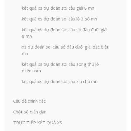
kết quả xs dự đoán soi cầu giải 8 mn
kết quả xs dự đoán soi cầu lô 3 số mn
kết quả xs dự đoán soi cầu sớ đầu đuôi giải
8 mn
xs dự đoán soi cầu sớ đầu đuôi giải đặc biệt
mn
kết quả xs dự đoán soi cầu song thủ lô
miền nam
kết quả xs dự đoán soi cầu xíu chủ mn
Cầu đề chính xác
Chốt số diễn dàn
TRỰC TIẾP KẾT QUẢ XS