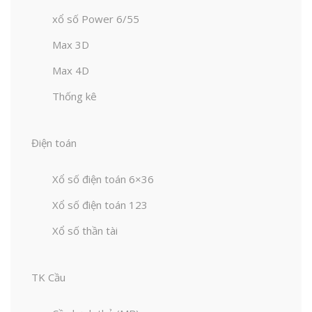
xổ số Power 6/55
Max 3D
Max 4D
Thống kê
Điện toán
Xổ số điện toán 6×36
Xổ số điện toán 123
Xổ số thần tài
TK Cầu