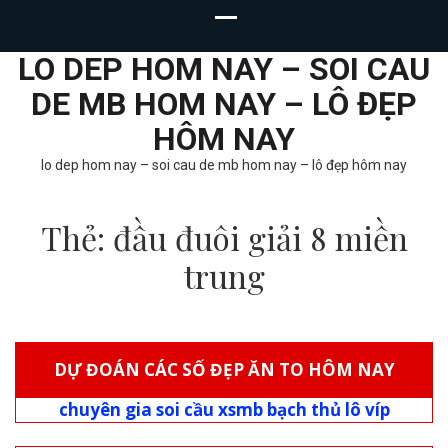
LO DEP HOM NAY – SOI CAU
DE MB HOM NAY – LÔ ĐẸP
HÔM NAY
lo dep hom nay – soi cau de mb hom nay – lô đẹp hôm nay
Thẻ:
đầu đuôi giải 8 miền
trung
DỰ ĐOÁN CÁC SỐ ĐẸP ĂN TO HÔM NAY
chuyên gia soi cầu xsmb bạch thủ lô víp