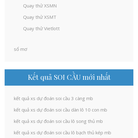
Quay thử XSMN
Quay thử XSMT
Quay thử Vietlott
sổ mơ
Kết quả SOI CẦU mới nhất
kết quả xs dự đoán soi cầu 3 càng mb
kết quả xs dự đoán soi cầu dàn lô 10 con mb
kết quả xs dự đoán soi cầu lô song thủ mb
kết quả xs dự đoán soi cầu lô bạch thủ kép mb