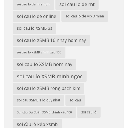
soi cau lo de mt
soi cau lo de mien phi
soi cau lo de online
soi cau lo de vip 3 mien
soi cau lo XSMB 3s
soi cau lo XSMB 16 nhay hom nay
soi cau lo XSMB chinh xac 100
soi cau lo XSMB hom nay
soi cau lo XSMB minh ngoc
soi cau lo XSMB rong bach kim
soi cau XSMB 1 lo duy nhat
soi cầu
soi cầu lô
Soi cầu Dự đoán XSMB chính xác 100
soi cầu lô kép xsmb