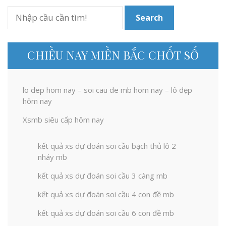
Search
CHIỀU NAY MIỀN BẮC CHỐT SỐ
lo dep hom nay – soi cau de mb hom nay – lô đẹp
hôm nay
Xsmb siêu cấp hôm nay
kết quả xs dự đoán soi cầu bạch thủ lô 2
nháy mb
kết quả xs dự đoán soi cầu 3 càng mb
kết quả xs dự đoán soi cầu 4 con đề mb
kết quả xs dự đoán soi cầu 6 con đề mb