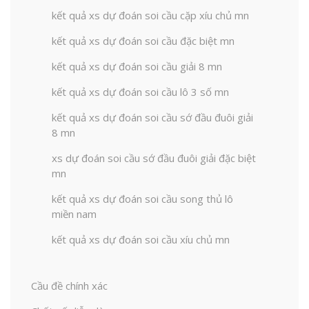
kết quả xs dự đoán soi cầu cặp xíu chủ mn
kết quả xs dự đoán soi cầu đặc biệt mn
kết quả xs dự đoán soi cầu giải 8 mn
kết quả xs dự đoán soi cầu lô 3 số mn
kết quả xs dự đoán soi cầu sớ đầu đuôi giải
8 mn
xs dự đoán soi cầu sớ đầu đuôi giải đặc biệt
mn
kết quả xs dự đoán soi cầu song thủ lô
miền nam
kết quả xs dự đoán soi cầu xíu chủ mn
Cầu đề chính xác