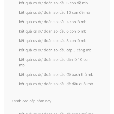
kết quả xs dự đoán soi cầu 8 con đề mb
kết quả xs dự đoán soi cầu 10 con đề mb
kết quả xs dự đoán soi cầu 4 con lô mb
kết quả xs dự đoán soi cầu 6 con lô mb
kết quả xs dự đoán soi cầu 8 con lô mb
kết quả xs dự đoán soi cầu cặp 3 càng mb
kết quả xs dự đoán soi cầu dàn lô 10 con
mb
kết quả xs dự đoán soi cầu đề bạch thủ mb
kết quả xs dự đoán soi cầu đề đầu đuôi mb
Xsmb cao cấp hôm nay