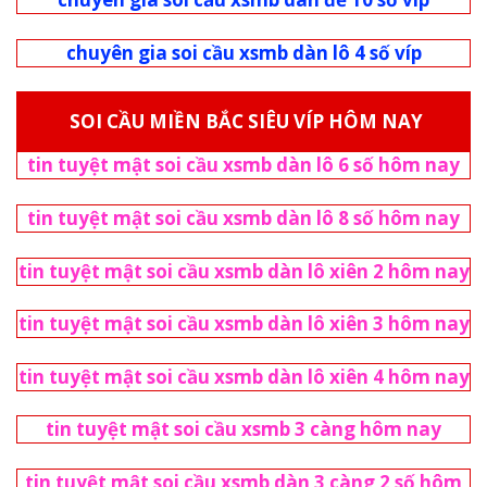
chuyên gia soi cầu xsmb dàn lô 4 số víp
SOI CẦU MIỀN BẮC SIÊU VÍP HÔM NAY
tin tuyệt mật soi cầu xsmb dàn lô 6 số hôm nay
tin tuyệt mật soi cầu xsmb dàn lô 8 số hôm nay
tin tuyệt mật soi cầu xsmb dàn lô xiên 2 hôm nay
tin tuyệt mật soi cầu xsmb dàn lô xiên 3 hôm nay
tin tuyệt mật soi cầu xsmb dàn lô xiên 4 hôm nay
tin tuyệt mật soi cầu xsmb 3 càng hôm nay
tin tuyệt mật soi cầu xsmb dàn 3 càng 2 số hôm