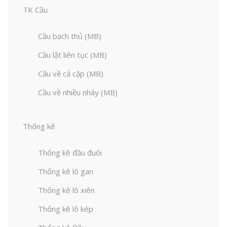
TK Cầu
Cầu bạch thủ (MB)
Cầu lật liên tục (MB)
Cầu về cả cặp (MB)
Cầu về nhiều nháy (MB)
Thống kê
Thống kê đầu đuôi
Thống kê lô gan
Thống kê lô xiên
Thống kê lô kép