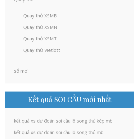
Quay thử XSMB
Quay thử XSMN
Quay thử XSMT
Quay thử Vietlott
sổ mơ
Kết quả SOI CẦU mới nhất
kết quả xs dự đoán soi cầu lô song thủ kép mb
kết quả xs dự đoán soi cầu lô song thủ mb