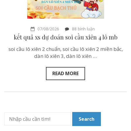
ở
07/08/2026
88 bình luận
kết
kết quả xs dự đoán soi cầu xiên 4 lô mb
quả
xs
soi cầu lô xiên 2 chuẩn, soi cầu lô xiên 2 miền bắc,
dự
đoán
dàn lô xiên 3, dàn lô xiên …
soi
cầu
xiên
READ MORE
4
lô
mb
Search