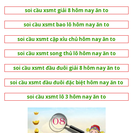
soi cầu xsmt giải 8 hôm nay ăn to
soi cầu xsmt bao lô hôm nay ăn to
soi cầu xsmt cặp xỉu chủ hôm nay ăn to
soi cầu xsmt song thủ lô hôm nay ăn to
soi cầu xsmt đầu đuôi giải 8 hôm nay ăn to
soi cầu xsmt đầu đuôi đặc biệt hôm nay ăn to
soi cầu xsmt lô 3 hôm nay ăn to