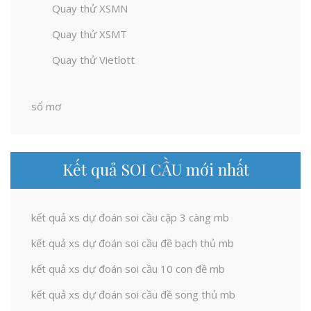
Quay thử XSMN
Quay thử XSMT
Quay thử Vietlott
sổ mơ
Kết quả SOI CẦU mới nhất
kết quả xs dự đoán soi cầu cặp 3 càng mb
kết quả xs dự đoán soi cầu đề bạch thủ mb
kết quả xs dự đoán soi cầu 10 con đề mb
kết quả xs dự đoán soi cầu đề song thủ mb