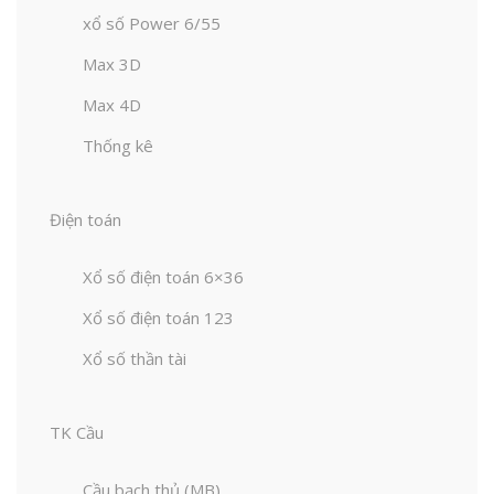
xổ số Power 6/55
Max 3D
Max 4D
Thống kê
Điện toán
Xổ số điện toán 6×36
Xổ số điện toán 123
Xổ số thần tài
TK Cầu
Cầu bạch thủ (MB)