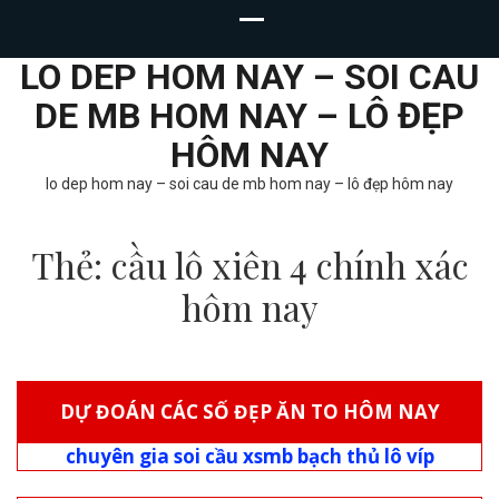
LO DEP HOM NAY – SOI CAU
DE MB HOM NAY – LÔ ĐẸP
HÔM NAY
lo dep hom nay – soi cau de mb hom nay – lô đẹp hôm nay
Thẻ:
cầu lô xiên 4 chính xác
hôm nay
DỰ ĐOÁN CÁC SỐ ĐẸP ĂN TO HÔM NAY
chuyên gia soi cầu xsmb bạch thủ lô víp