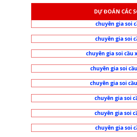
DỰ ĐOÁN CÁC S
chuyên gia soi c
chuyên gia soi c
chuyên gia soi cầu 
chuyên gia soi cầu
chuyên gia soi cầu
chuyên gia soi c
chuyên gia soi c
chuyên gia soi c