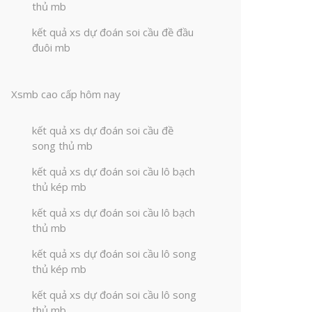
thủ mb
kết quả xs dự đoán soi cầu đề đầu
đuôi mb
Xsmb cao cấp hôm nay
kết quả xs dự đoán soi cầu đề
song thủ mb
kết quả xs dự đoán soi cầu lô bạch
thủ kép mb
kết quả xs dự đoán soi cầu lô bạch
thủ mb
kết quả xs dự đoán soi cầu lô song
thủ kép mb
kết quả xs dự đoán soi cầu lô song
thủ mb