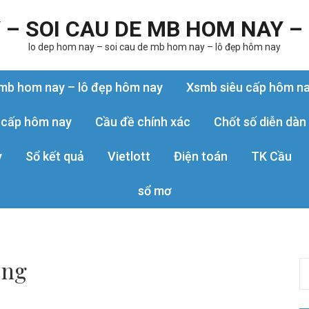
 – SOI CAU DE MB HOM NAY –
lo dep hom nay – soi cau de mb hom nay – lô đẹp hôm nay
 mb hom nay – lô đẹp hôm nay
Xsmb siêu cấp hôm n
 cấp hôm nay
Cầu đề chính xác
Chốt số diễn dàn
y
Sổ kết quả
Vietlott
Điện toán
TK Cầu
sổ mơ
ồng