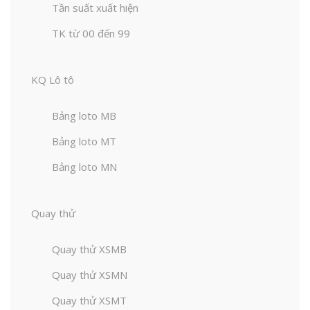
Tần suất xuất hiện
TK từ 00 đến 99
KQ Lô tô
Bảng loto MB
Bảng loto MT
Bảng loto MN
Quay thử
Quay thử XSMB
Quay thử XSMN
Quay thử XSMT