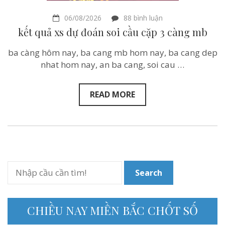
ở
06/08/2026
88 bình luận
kết
kết quả xs dự đoán soi cầu cặp 3 càng mb
quả
xs
ba càng hôm nay, ba cang mb hom nay, ba cang dep
dự
đoán
nhat hom nay, an ba cang, soi cau …
soi
cầu
cặp
READ MORE
3
càng
mb
Search
CHIỀU NAY MIỀN BẮC CHỐT SỐ