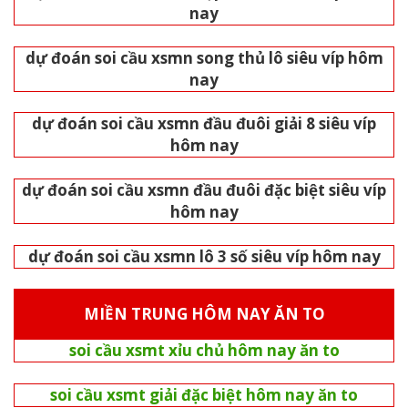
nay
dự đoán soi cầu xsmn song thủ lô siêu víp hôm
nay
dự đoán soi cầu xsmn đầu đuôi giải 8 siêu víp
hôm nay
dự đoán soi cầu xsmn đầu đuôi đặc biệt siêu víp
hôm nay
dự đoán soi cầu xsmn lô 3 số siêu víp hôm nay
MIỀN TRUNG HÔM NAY ĂN TO
soi cầu xsmt xỉu chủ hôm nay ăn to
soi cầu xsmt giải đặc biệt hôm nay ăn to