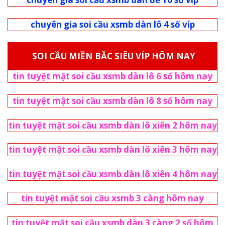
chuyên gia soi cầu xsmb dàn lô 4 số víp
SOI CẦU MIỀN BẮC SIÊU VÍP HÔM NAY
tin tuyệt mật soi cầu xsmb dàn lô 6 số hôm nay
tin tuyệt mật soi cầu xsmb dàn lô 8 số hôm nay
tin tuyệt mật soi cầu xsmb dàn lô xiên 2 hôm nay
tin tuyệt mật soi cầu xsmb dàn lô xiên 3 hôm nay
tin tuyệt mật soi cầu xsmb dàn lô xiên 4 hôm nay
tin tuyệt mật soi cầu xsmb 3 càng hôm nay
tin tuyệt mật soi cầu xsmb dàn 3 càng 2 số hôm