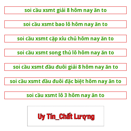
soi cầu xsmt giải 8 hôm nay ăn to
soi cầu xsmt bao lô hôm nay ăn to
soi cầu xsmt cặp xỉu chủ hôm nay ăn to
soi cầu xsmt song thủ lô hôm nay ăn to
soi cầu xsmt đầu đuôi giải 8 hôm nay ăn to
soi cầu xsmt đầu đuôi đặc biệt hôm nay ăn to
soi cầu xsmt lô 3 hôm nay ăn to