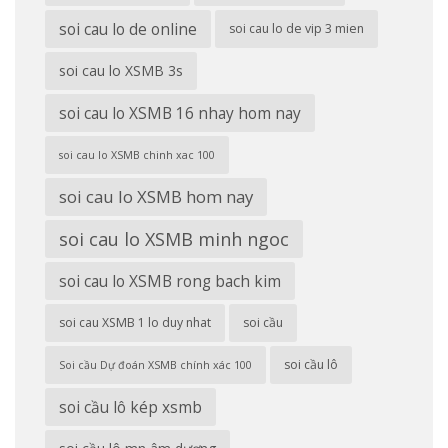
soi cau lo de online
soi cau lo de vip 3 mien
soi cau lo XSMB 3s
soi cau lo XSMB 16 nhay hom nay
soi cau lo XSMB chinh xac 100
soi cau lo XSMB hom nay
soi cau lo XSMB minh ngoc
soi cau lo XSMB rong bach kim
soi cau XSMB 1 lo duy nhat
soi cầu
soi cầu lô
Soi cầu Dự đoán XSMB chính xác 100
soi cầu lô kép xsmb