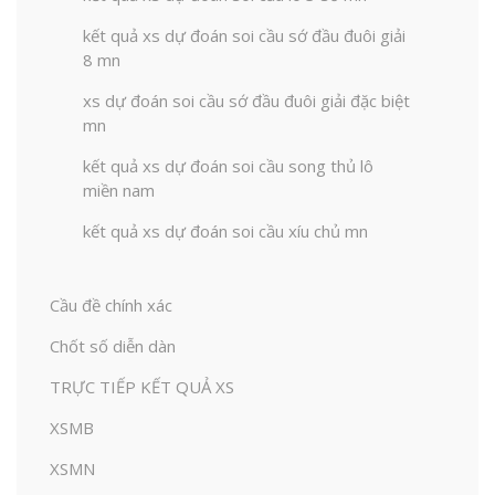
kết quả xs dự đoán soi cầu sớ đầu đuôi giải
8 mn
xs dự đoán soi cầu sớ đầu đuôi giải đặc biệt
mn
kết quả xs dự đoán soi cầu song thủ lô
miền nam
kết quả xs dự đoán soi cầu xíu chủ mn
Cầu đề chính xác
Chốt số diễn dàn
TRỰC TIẾP KẾT QUẢ XS
XSMB
XSMN