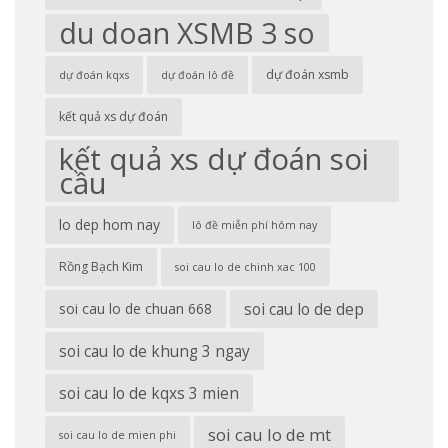
du doan XSMB 3 so
dự đoán xsmb
dự đoán kqxs
dự đoán lô đề
kết quả xs dự đoán
kết quả xs dự đoán soi
cầu
lo dep hom nay
lô đề miễn phí hôm nay
Rồng Bạch Kim
soi cau lo de chinh xac 100
soi cau lo de dep
soi cau lo de chuan 668
soi cau lo de khung 3 ngay
soi cau lo de kqxs 3 mien
soi cau lo de mt
soi cau lo de mien phi