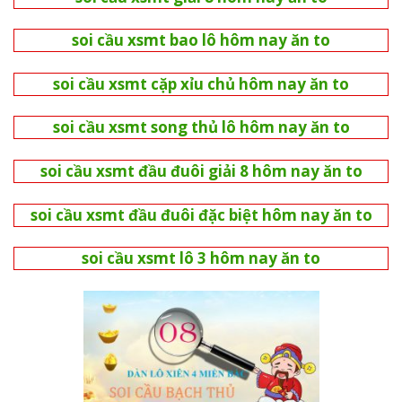
soi cầu xsmt bao lô hôm nay ăn to
soi cầu xsmt cặp xỉu chủ hôm nay ăn to
soi cầu xsmt song thủ lô hôm nay ăn to
soi cầu xsmt đầu đuôi giải 8 hôm nay ăn to
soi cầu xsmt đầu đuôi đặc biệt hôm nay ăn to
soi cầu xsmt lô 3 hôm nay ăn to