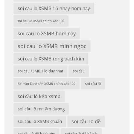
soi cau lo XSMB 16 nhay hom nay
soi cau lo XSMB chinh xac 100
soi cau lo XSMB hom nay
soi cau lo XSMB minh ngoc
soi cau lo XSMB rong bach kim
soi cau XSMB 1 lo duy nhat
soi cầu
soi cầu lô
Soi cầu Dự đoán XSMB chính xác 100
soi cầu lô kép xsmb
soi cầu lô mn âm dương
soi cầu lô đề
soi cầu lô XSMB chuẩn
soi cầu lô đề bạch kim
soi cầu lô đề hà nội