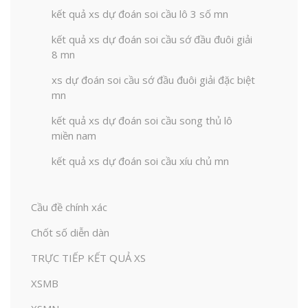
kết quả xs dự đoán soi cầu lô 3 số mn
kết quả xs dự đoán soi cầu sớ đầu đuôi giải
8 mn
xs dự đoán soi cầu sớ đầu đuôi giải đặc biệt
mn
kết quả xs dự đoán soi cầu song thủ lô
miền nam
kết quả xs dự đoán soi cầu xíu chủ mn
Cầu đề chính xác
Chốt số diễn dàn
TRỰC TIẾP KẾT QUẢ XS
XSMB